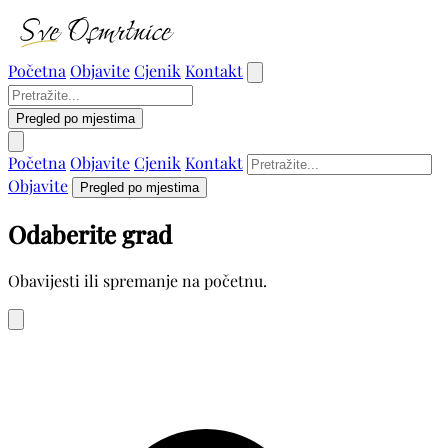
Početna
Objavite
Cjenik
Kontakt
Pregled po mjestima
Početna
Objavite
Cjenik
Kontakt
Objavite
Pregled po mjestima
Odaberite grad
Obavijesti ili spremanje na početnu.