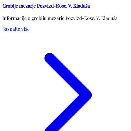
Groblje mezarje Pozvizd-Kose, V. Kladuša
Informacije o groblju mezarje Pozvizd-Kose, V. Kladuša
Saznajte više