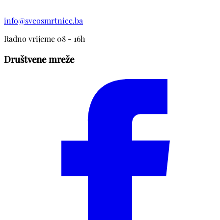
info@sveosmrtnice.ba
Radno vrijeme 08 - 16h
Društvene mreže