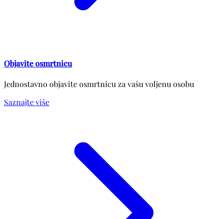
Objavite osmrtnicu
Jednostavno objavite osmrtnicu za vašu voljenu osobu
Saznajte više