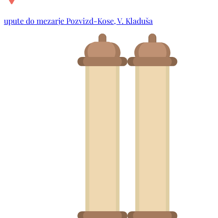
upute do mezarje Pozvizd-Kose, V. Kladuša