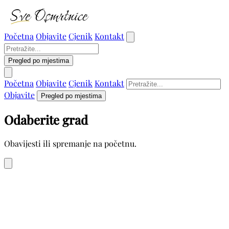
Početna
Objavite
Cjenik
Kontakt
Pregled po mjestima
Početna
Objavite
Cjenik
Kontakt
Objavite
Pregled po mjestima
Odaberite grad
Obavijesti ili spremanje na početnu.