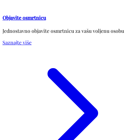
Objavite osmrtnicu
Jednostavno objavite osmrtnicu za vašu voljenu osobu
Saznajte više