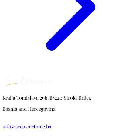
Kralja Tomislava 29b, 88220 Siroki Brijeg
Bosnia and Hercegovina
info@sveosmrtnice.ba