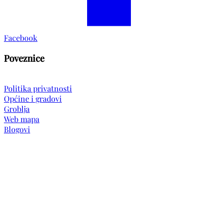
Facebook
Poveznice
Politika privatnosti
Općine i gradovi
Groblja
Web mapa
Blogovi