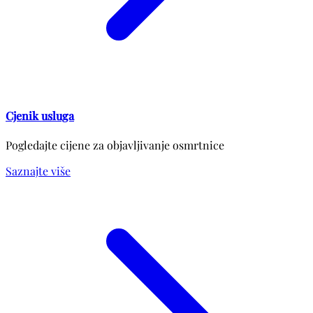
Cjenik usluga
Pogledajte cijene za objavljivanje osmrtnice
Saznajte više