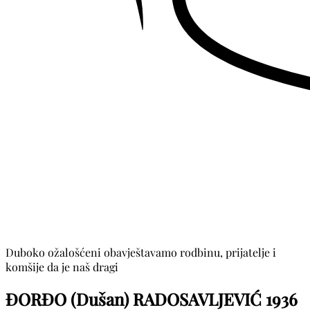
Duboko ožalošćeni obavještavamo rodbinu, prijatelje i
komšije da je naš dragi
ĐORĐO (Dušan) RADOSAVLJEVIĆ
1936