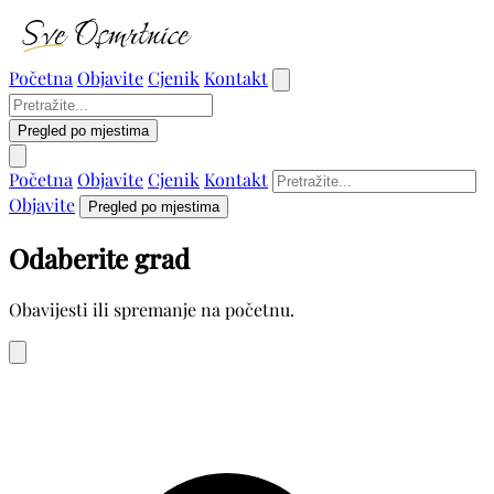
Početna
Objavite
Cjenik
Kontakt
Pregled po mjestima
Početna
Objavite
Cjenik
Kontakt
Objavite
Pregled po mjestima
Odaberite grad
Obavijesti ili spremanje na početnu.