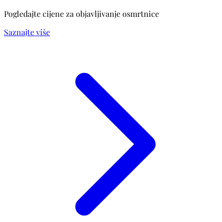
Pogledajte cijene za objavljivanje osmrtnice
Saznajte više