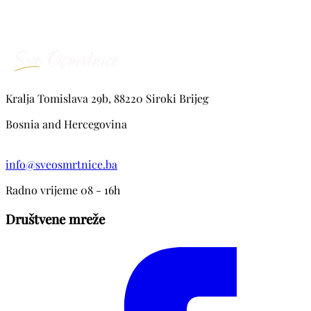
Kralja Tomislava 29b, 88220 Siroki Brijeg
Bosnia and Hercegovina
info@sveosmrtnice.ba
Radno vrijeme 08 - 16h
Društvene mreže