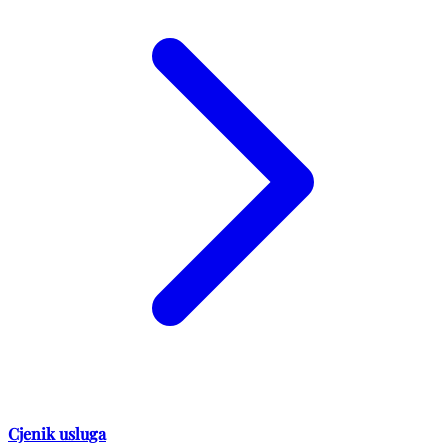
Cjenik usluga