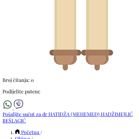
Broj čitanja: 0
Podijelite putem:
Pošaljite sućut za dr HATIDŽA (MEHEMED) HADŽIMEJLIĆ
BEŠLAGIĆ
Početna
/
Objave
/