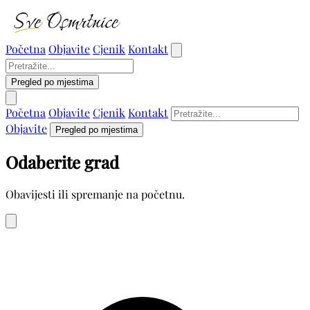
Početna
Objavite
Cjenik
Kontakt
Pregled po mjestima
Početna
Objavite
Cjenik
Kontakt
Objavite
Pregled po mjestima
Odaberite grad
Obavijesti ili spremanje na početnu.