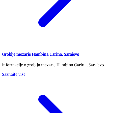
Groblje mezarje Hambina Carina, Sarajevo
Informacije o groblju mezarje Hambina Carina, Sarajevo
Saznajte više