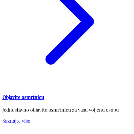
Objavite osmrtnicu
Jednostavno objavite osmrtnicu za vašu voljenu osobu
Saznajte više