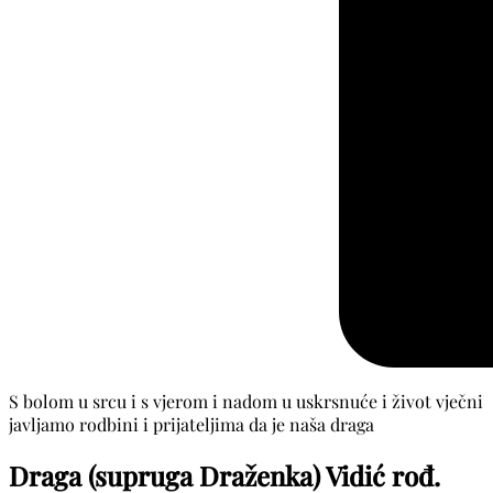
S bolom u srcu i s vjerom i nadom u uskrsnuće i život vječni
javljamo rodbini i prijateljima da je naša draga
Draga (supruga Draženka) Vidić rođ.