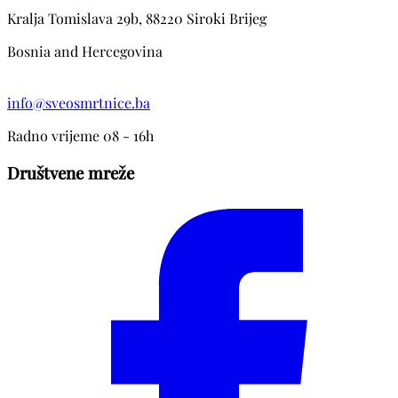
Kralja Tomislava 29b, 88220 Siroki Brijeg
Bosnia and Hercegovina
info@sveosmrtnice.ba
Radno vrijeme 08 - 16h
Društvene mreže