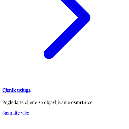
Cjenik usluga
Pogledajte cijene za objavljivanje osmrtnice
Saznajte više