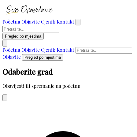
Početna
Objavite
Cjenik
Kontakt
Pregled po mjestima
Početna
Objavite
Cjenik
Kontakt
Objavite
Pregled po mjestima
Odaberite grad
Obavijesti ili spremanje na početnu.