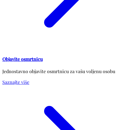
Objavite osmrtnicu
Jednostavno objavite osmrtnicu za vašu voljenu osobu
Saznajte više