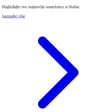
Pogledajte sve najnovije osmrtnice u Stolac
Saznajte više