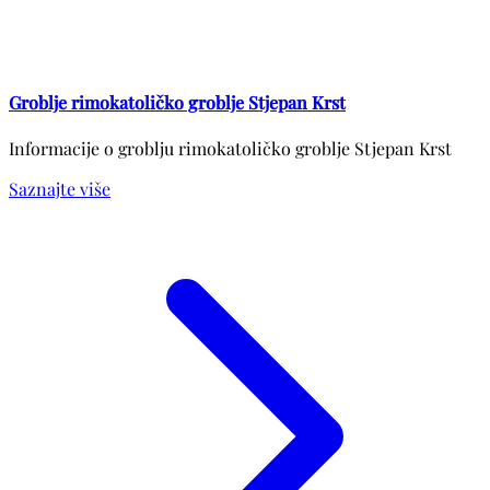
Groblje rimokatoličko groblje Stjepan Krst
Informacije o groblju rimokatoličko groblje Stjepan Krst
Saznajte više