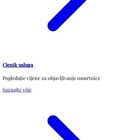
Cjenik usluga
Pogledajte cijene za objavljivanje osmrtnice
Saznajte više