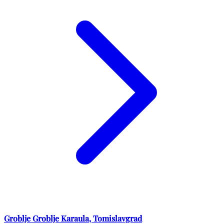
Groblje Groblje Karaula, Tomislavgrad