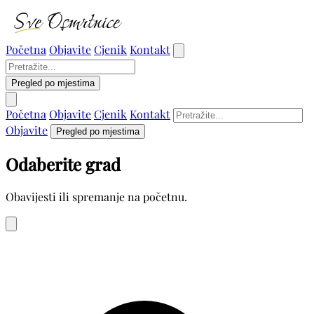
Početna
Objavite
Cjenik
Kontakt
Pregled po mjestima
Početna
Objavite
Cjenik
Kontakt
Objavite
Pregled po mjestima
Odaberite grad
Obavijesti ili spremanje na početnu.