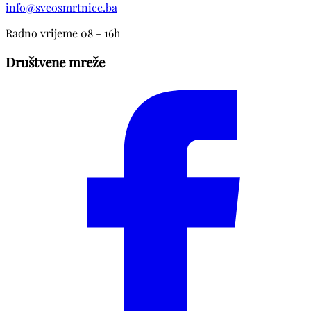
info@sveosmrtnice.ba
Radno vrijeme 08 - 16h
Društvene mreže