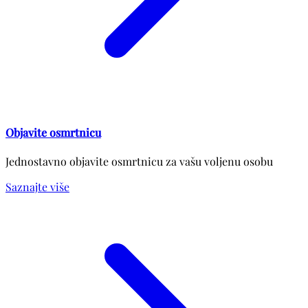
Objavite osmrtnicu
Jednostavno objavite osmrtnicu za vašu voljenu osobu
Saznajte više