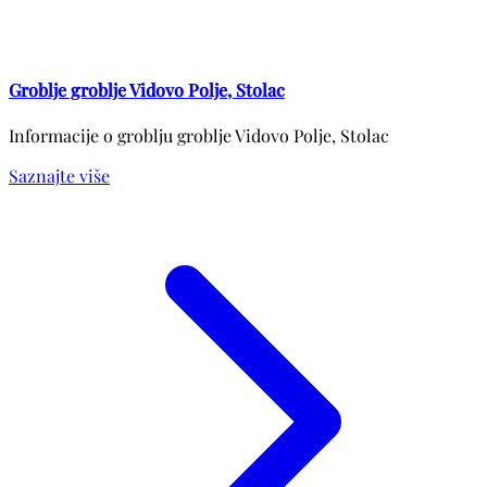
Groblje groblje Vidovo Polje, Stolac
Informacije o groblju groblje Vidovo Polje, Stolac
Saznajte više