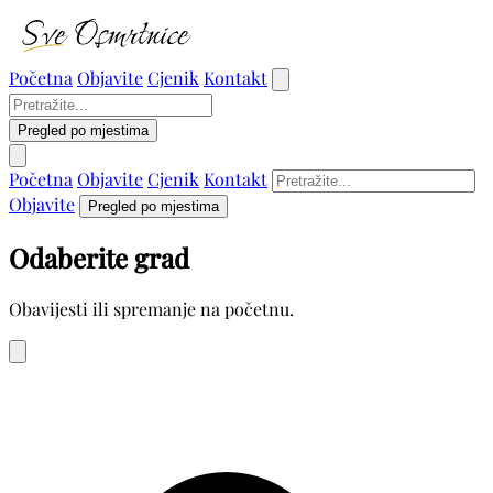
Početna
Objavite
Cjenik
Kontakt
Pregled po mjestima
Početna
Objavite
Cjenik
Kontakt
Objavite
Pregled po mjestima
Odaberite grad
Obavijesti ili spremanje na početnu.