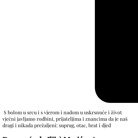
S bolom u srcu i s vjerom i nadom u uskrsnuće i život
vječni javljamo rodbini, prijateljima i znancima da je naš
dragi i nikada prežaljeni: suprug, otac, brat i djed