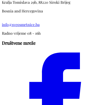
Kralja Tomislava 29b, 88220 Siroki Brijeg
Bosnia and Hercegovina
info@sveosmrtnice.ba
Radno vrijeme 08 - 16h
Društvene mreže