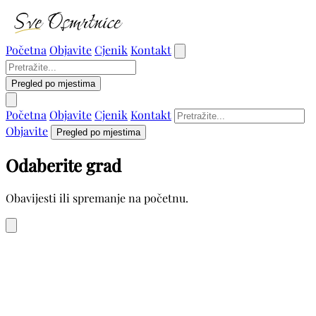
Početna
Objavite
Cjenik
Kontakt
Pregled po mjestima
Početna
Objavite
Cjenik
Kontakt
Objavite
Pregled po mjestima
Odaberite grad
Obavijesti ili spremanje na početnu.