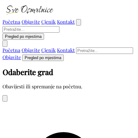
Početna
Objavite
Cjenik
Kontakt
Pregled po mjestima
Početna
Objavite
Cjenik
Kontakt
Objavite
Pregled po mjestima
Odaberite grad
Obavijesti ili spremanje na početnu.