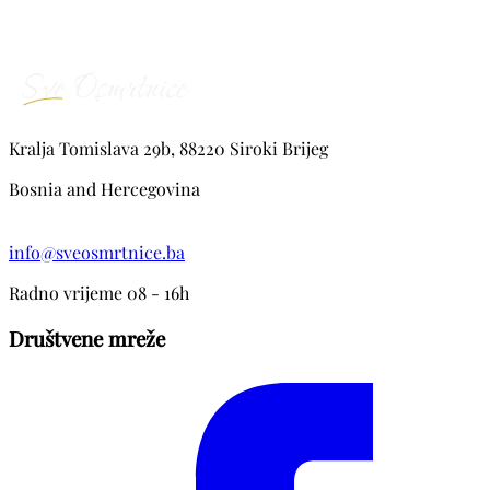
Kralja Tomislava 29b, 88220 Siroki Brijeg
Bosnia and Hercegovina
info@sveosmrtnice.ba
Radno vrijeme 08 - 16h
Društvene mreže