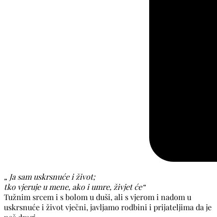
„ Ja sam uskrsnuće i život;
tko vjeruje u mene, ako i umre, živjet će“
Tužnim srcem i s bolom u duši, ali s vjerom i nadom u
uskrsnuće i život vječni, javljamo rodbini i prijateljima da je