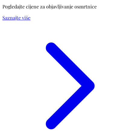
Pogledajte cijene za objavljivanje osmrtnice
Saznajte više