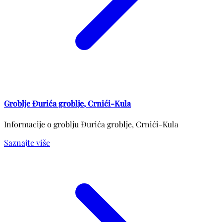
Groblje Đurića groblje, Crnići-Kula
Informacije o groblju Đurića groblje, Crnići-Kula
Saznajte više