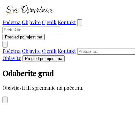
Početna
Objavite
Cjenik
Kontakt
Pregled po mjestima
Početna
Objavite
Cjenik
Kontakt
Objavite
Pregled po mjestima
Odaberite grad
Obavijesti ili spremanje na početnu.