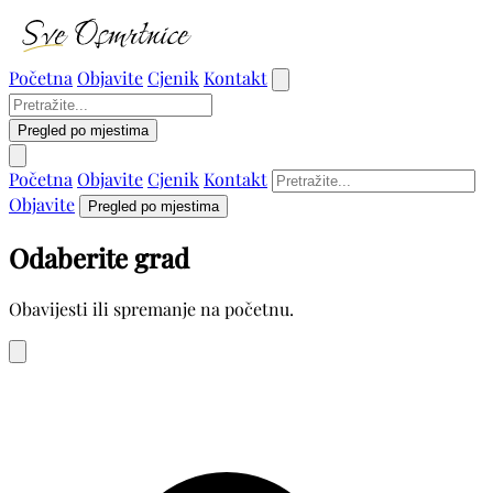
Početna
Objavite
Cjenik
Kontakt
Pregled po mjestima
Početna
Objavite
Cjenik
Kontakt
Objavite
Pregled po mjestima
Odaberite grad
Obavijesti ili spremanje na početnu.