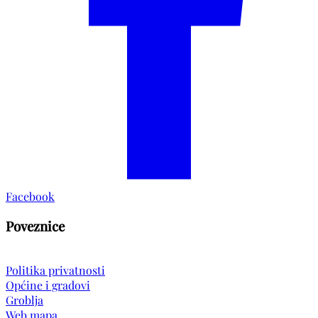
Facebook
Poveznice
Politika privatnosti
Općine i gradovi
Groblja
Web mapa