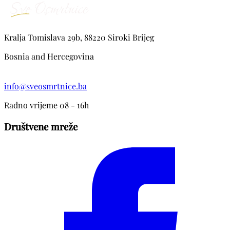
Kralja Tomislava 29b, 88220 Siroki Brijeg
Bosnia and Hercegovina
info@sveosmrtnice.ba
Radno vrijeme 08 - 16h
Društvene mreže