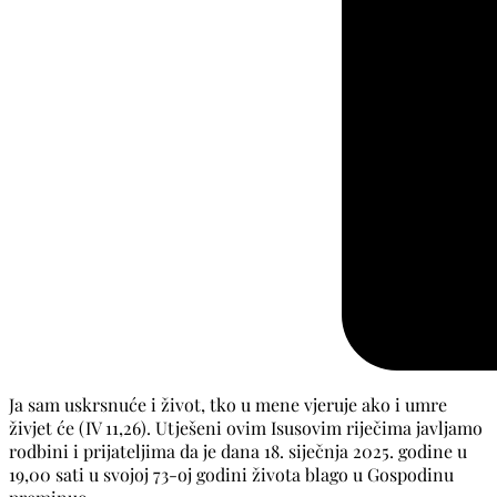
Ja sam uskrsnuće i život, tko u mene vjeruje ako i umre
živjet će (IV 11,26). Utješeni ovim Isusovim riječima javljamo
rodbini i prijateljima da je dana 18. siječnja 2025. godine u
19,00 sati u svojoj 73-oj godini života blago u Gospodinu