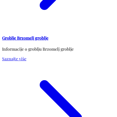
Groblje Brzomelj groblje
Informacije o groblju Brzomelj groblje
Saznajte više