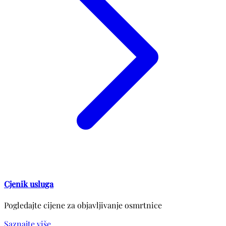
Cjenik usluga
Pogledajte cijene za objavljivanje osmrtnice
Saznajte više