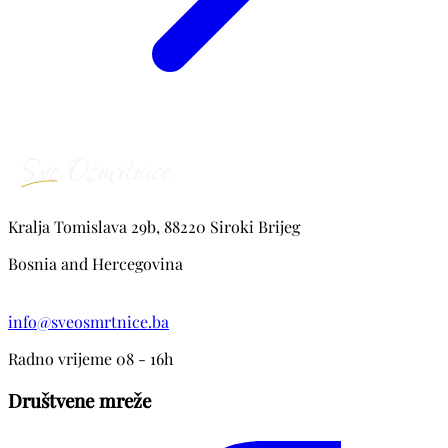
Kralja Tomislava 29b, 88220 Siroki Brijeg
Bosnia and Hercegovina
info@sveosmrtnice.ba
Radno vrijeme 08 - 16h
Društvene mreže