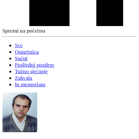
Spremi na početnu
Sve
Osmrtnica
Sućut
Posljedni pozdrav
Tužno sjećanje
Zahvala
In memoriam