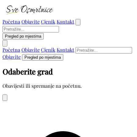
Početna
Objavite
Cjenik
Kontakt
Pregled po mjestima
Početna
Objavite
Cjenik
Kontakt
Objavite
Pregled po mjestima
Odaberite grad
Obavijesti ili spremanje na početnu.