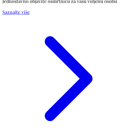
Jednostavno objavite osmrtnicu za vašu voljenu osobu
Saznajte više