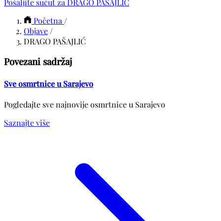
Pošaljite sućut za DRAGO PAŠAJLIĆ
Početna
/
Objave
/
DRAGO PAŠAJLIĆ
Povezani sadržaj
Sve osmrtnice u Sarajevo
Pogledajte sve najnovije osmrtnice u Sarajevo
Saznajte više