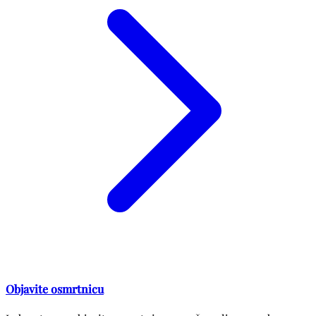
Objavite osmrtnicu