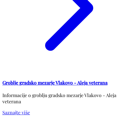
Groblje gradsko mezarje Vlakovo - Aleja veterana
Informacije o groblju gradsko mezarje Vlakovo - Aleja
veterana
Saznajte više