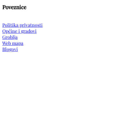
Poveznice
Politika privatnosti
Općine i gradovi
Groblja
Web mapa
Blogovi