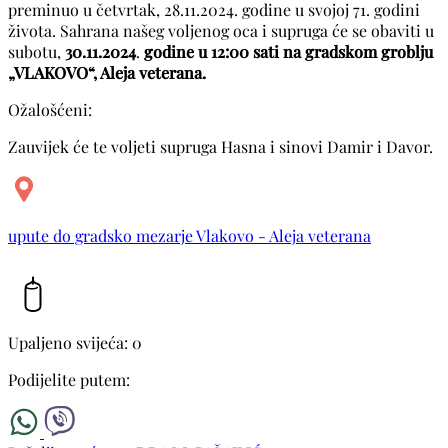
preminuo u četvrtak, 28.11.2024. godine u svojoj 71. godini
života. Sahrana našeg voljenog oca i supruga će se obaviti u
subotu,
30.11.2024
.
godine u 12:00 sati na gradskom groblju
„VLAKOVO“, Aleja veterana.
Ožalošćeni:
Zauvijek će te voljeti supruga Hasna i sinovi Damir i Davor.
upute do gradsko mezarje Vlakovo - Aleja veterana
Upaljeno svijeća: 0
Podijelite putem: