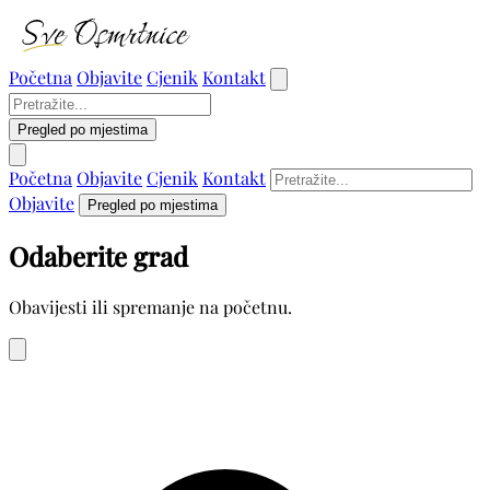
Početna
Objavite
Cjenik
Kontakt
Pregled po mjestima
Početna
Objavite
Cjenik
Kontakt
Objavite
Pregled po mjestima
Odaberite grad
Obavijesti ili spremanje na početnu.