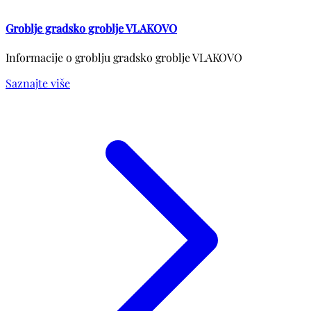
Groblje gradsko groblje VLAKOVO
Informacije o groblju gradsko groblje VLAKOVO
Saznajte više