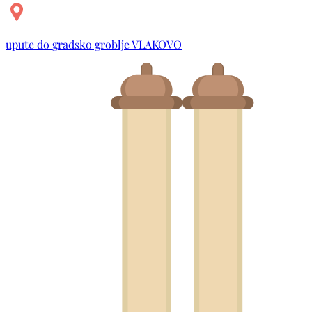
upute do gradsko groblje VLAKOVO