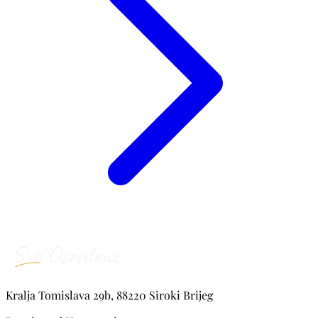
Kralja Tomislava 29b, 88220 Siroki Brijeg