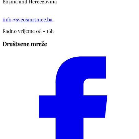
Bosnia and Hercegovina
info@sveosmrtnice.ba
Radno vrijeme 08 - 16h
Društvene mreže