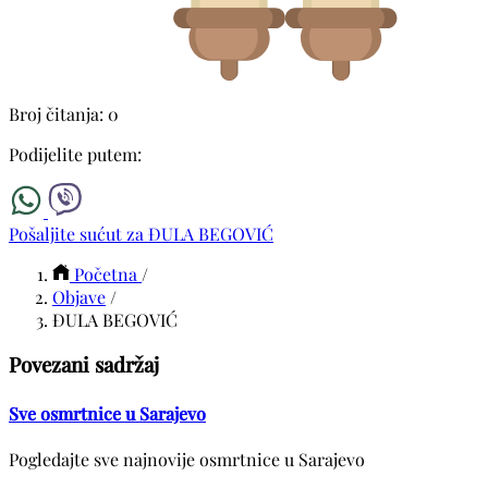
Broj čitanja: 0
Podijelite putem:
Pošaljite sućut za ĐULA BEGOVIĆ
Početna
/
Objave
/
ĐULA BEGOVIĆ
Povezani sadržaj
Sve osmrtnice u Sarajevo
Pogledajte sve najnovije osmrtnice u Sarajevo