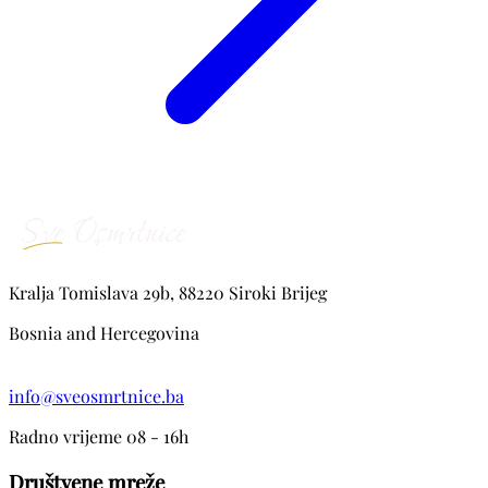
Kralja Tomislava 29b, 88220 Siroki Brijeg
Bosnia and Hercegovina
info@sveosmrtnice.ba
Radno vrijeme 08 - 16h
Društvene mreže