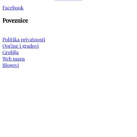
Facebook
Poveznice
Politika privatnosti
Općine i gradovi
Groblja
Web mapa
Blogovi