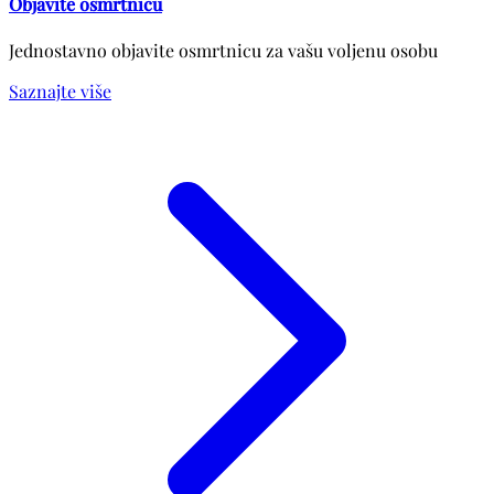
Objavite osmrtnicu
Jednostavno objavite osmrtnicu za vašu voljenu osobu
Saznajte više