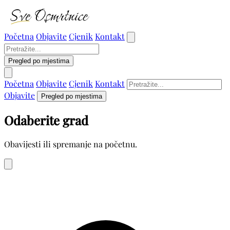
Početna
Objavite
Cjenik
Kontakt
Pregled po mjestima
Početna
Objavite
Cjenik
Kontakt
Objavite
Pregled po mjestima
Odaberite grad
Obavijesti ili spremanje na početnu.