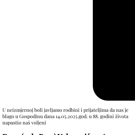
U neizmjernoj boli javljamo rodbini i prijateljima da nas je
blago u Gospodinu dana 14.05.2025.god. u 88. godini života
napustio naš voljeni