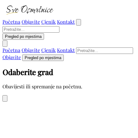
Početna
Objavite
Cjenik
Kontakt
Pregled po mjestima
Početna
Objavite
Cjenik
Kontakt
Objavite
Pregled po mjestima
Odaberite grad
Obavijesti ili spremanje na početnu.