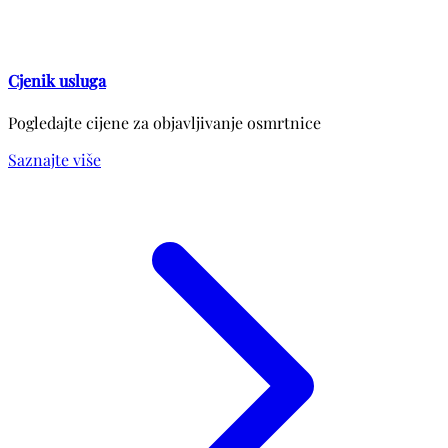
Cjenik usluga
Pogledajte cijene za objavljivanje osmrtnice
Saznajte više