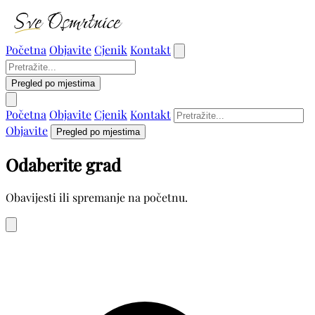
Početna
Objavite
Cjenik
Kontakt
Pregled po mjestima
Početna
Objavite
Cjenik
Kontakt
Objavite
Pregled po mjestima
Odaberite grad
Obavijesti ili spremanje na početnu.