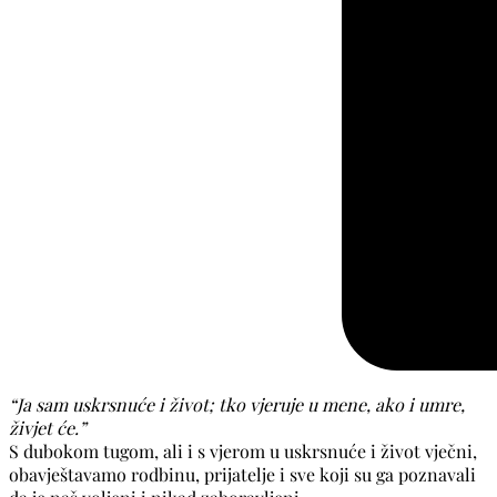
“Ja sam uskrsnuće i život; tko vjeruje u mene, ako i umre,
živjet će.”
S dubokom tugom, ali i s vjerom u uskrsnuće i život vječni,
obavještavamo rodbinu, prijatelje i sve koji su ga poznavali