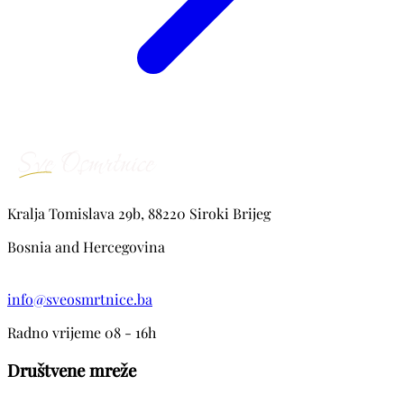
Kralja Tomislava 29b, 88220 Siroki Brijeg
Bosnia and Hercegovina
info@sveosmrtnice.ba
Radno vrijeme 08 - 16h
Društvene mreže