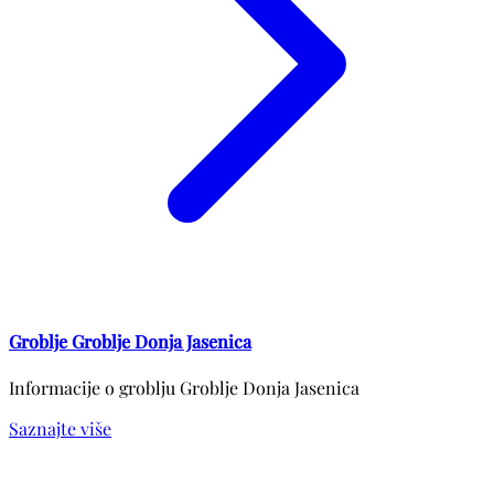
Groblje Groblje Donja Jasenica
Informacije o groblju Groblje Donja Jasenica
Saznajte više