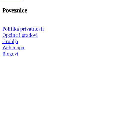
Poveznice
Politika privatnosti
Općine i gradovi
Groblja
Web mapa
Blogovi