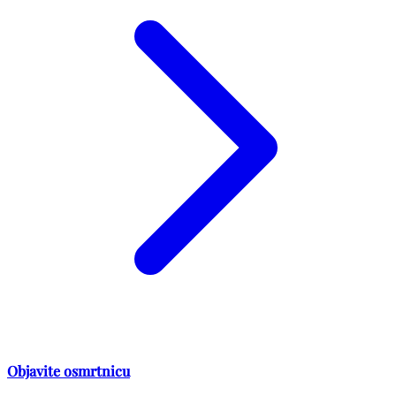
Objavite osmrtnicu