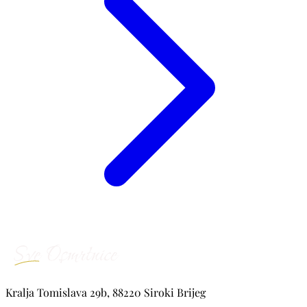
Kralja Tomislava 29b, 88220 Siroki Brijeg