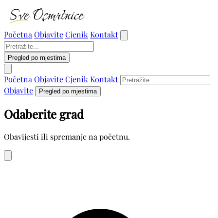
Početna
Objavite
Cjenik
Kontakt
Pregled po mjestima
Početna
Objavite
Cjenik
Kontakt
Objavite
Pregled po mjestima
Odaberite grad
Obavijesti ili spremanje na početnu.