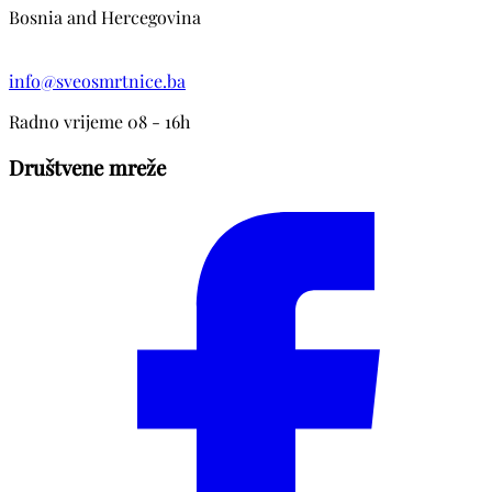
Bosnia and Hercegovina
info@sveosmrtnice.ba
Radno vrijeme 08 - 16h
Društvene mreže