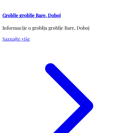
Groblje groblje Bare, Doboj
Informacije o groblju groblje Bare, Doboj
Saznajte više