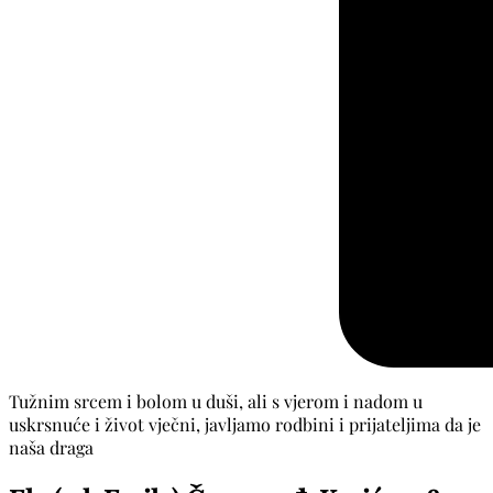
Tužnim srcem i bolom u duši, ali s vjerom i nadom u
uskrsnuće i život vječni, javljamo rodbini i prijateljima da je
naša draga