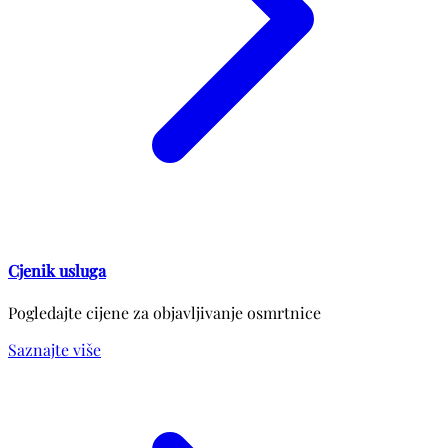
Cjenik usluga
Pogledajte cijene za objavljivanje osmrtnice
Saznajte više