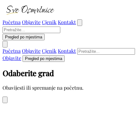
Početna
Objavite
Cjenik
Kontakt
Pregled po mjestima
Početna
Objavite
Cjenik
Kontakt
Objavite
Pregled po mjestima
Odaberite grad
Obavijesti ili spremanje na početnu.