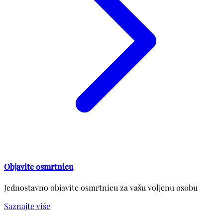
Objavite osmrtnicu
Jednostavno objavite osmrtnicu za vašu voljenu osobu
Saznajte više