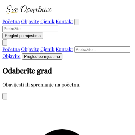
Početna
Objavite
Cjenik
Kontakt
Pregled po mjestima
Početna
Objavite
Cjenik
Kontakt
Objavite
Pregled po mjestima
Odaberite grad
Obavijesti ili spremanje na početnu.