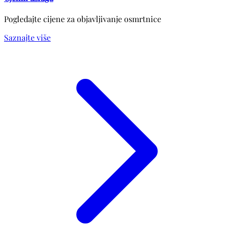
Pogledajte cijene za objavljivanje osmrtnice
Saznajte više