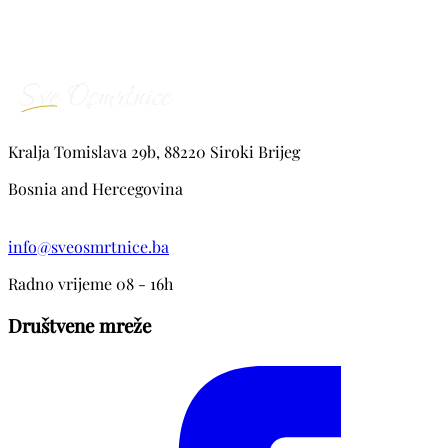
Kralja Tomislava 29b, 88220 Siroki Brijeg
Bosnia and Hercegovina
info@sveosmrtnice.ba
Radno vrijeme 08 - 16h
Društvene mreže