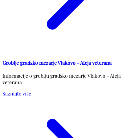
Groblje gradsko mezarje Vlakovo - Aleja veterana
Informacije o groblju gradsko mezarje Vlakovo - Aleja
veterana
Saznajte više