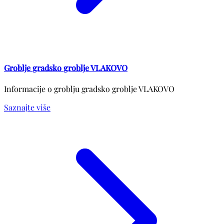
Groblje gradsko groblje VLAKOVO
Informacije o groblju gradsko groblje VLAKOVO
Saznajte više