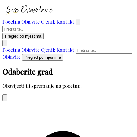
Početna
Objavite
Cjenik
Kontakt
Pregled po mjestima
Početna
Objavite
Cjenik
Kontakt
Objavite
Pregled po mjestima
Odaberite grad
Obavijesti ili spremanje na početnu.