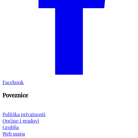
Facebook
Poveznice
Politika privatnosti
Općine i gradovi
Groblja
Web mapa