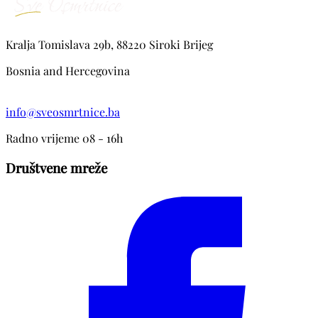
Kralja Tomislava 29b, 88220 Siroki Brijeg
Bosnia and Hercegovina
info@sveosmrtnice.ba
Radno vrijeme 08 - 16h
Društvene mreže