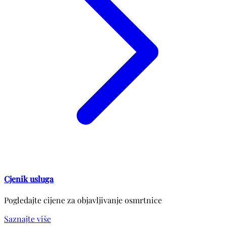
Cjenik usluga
Pogledajte cijene za objavljivanje osmrtnice
Saznajte više