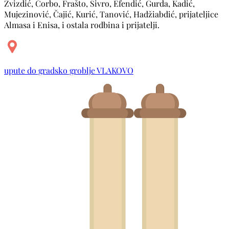
Zvizdić, Čorbo, Frašto, Sivro, Efendić, Gurda, Kadić,
Mujezinović, Čajić, Kurić, Tanović, Hadžiabdić, prijateljice
Almasa i Enisa, i ostala rodbina i prijatelji.
upute do gradsko groblje VLAKOVO