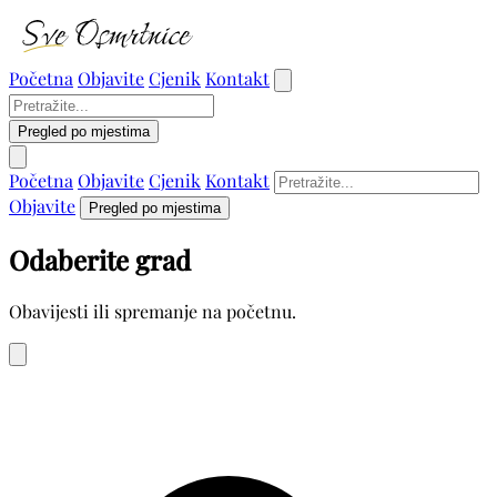
Početna
Objavite
Cjenik
Kontakt
Pregled po mjestima
Početna
Objavite
Cjenik
Kontakt
Objavite
Pregled po mjestima
Odaberite grad
Obavijesti ili spremanje na početnu.