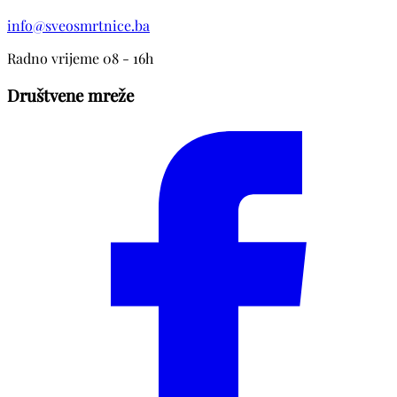
info@sveosmrtnice.ba
Radno vrijeme 08 - 16h
Društvene mreže