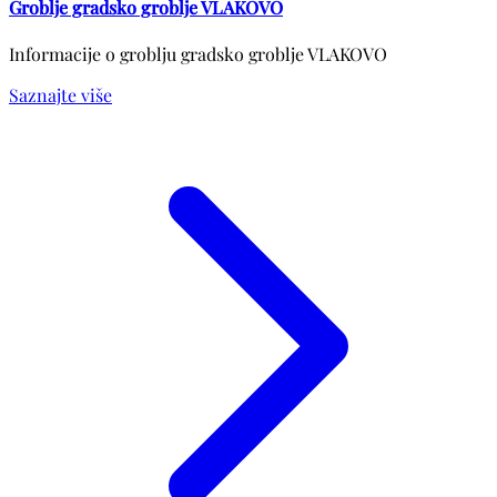
Groblje gradsko groblje VLAKOVO
Informacije o groblju gradsko groblje VLAKOVO
Saznajte više