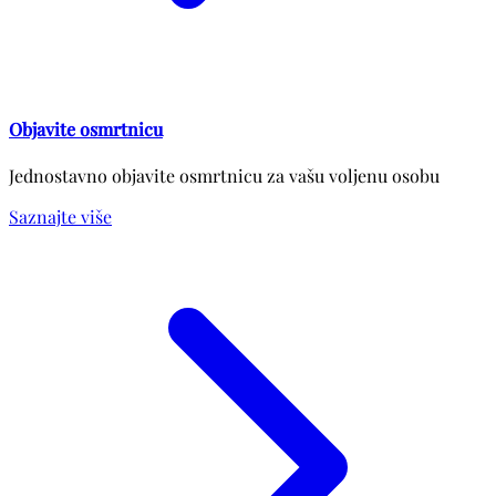
Objavite osmrtnicu
Jednostavno objavite osmrtnicu za vašu voljenu osobu
Saznajte više