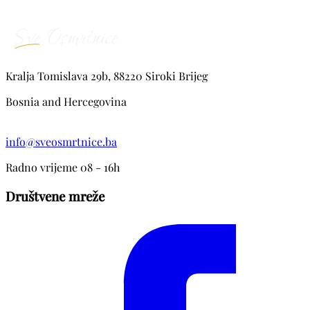
Kralja Tomislava 29b, 88220 Siroki Brijeg
Bosnia and Hercegovina
info@sveosmrtnice.ba
Radno vrijeme 08 - 16h
Društvene mreže