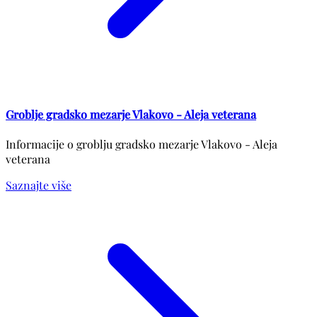
Groblje gradsko mezarje Vlakovo - Aleja veterana
Informacije o groblju gradsko mezarje Vlakovo - Aleja
veterana
Saznajte više