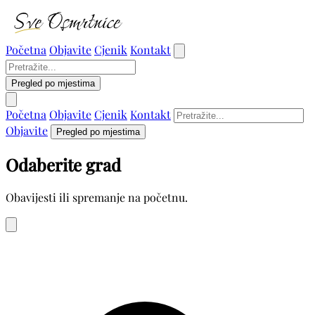
Početna
Objavite
Cjenik
Kontakt
Pregled po mjestima
Početna
Objavite
Cjenik
Kontakt
Objavite
Pregled po mjestima
Odaberite grad
Obavijesti ili spremanje na početnu.