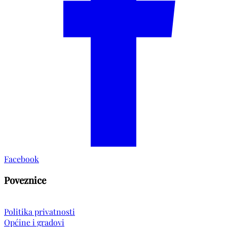
Facebook
Poveznice
Politika privatnosti
Općine i gradovi