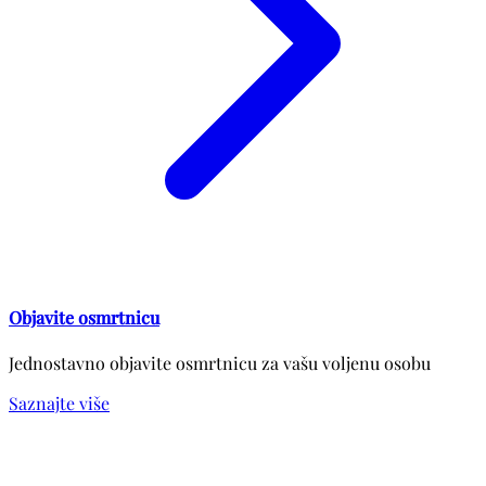
Objavite osmrtnicu
Jednostavno objavite osmrtnicu za vašu voljenu osobu
Saznajte više