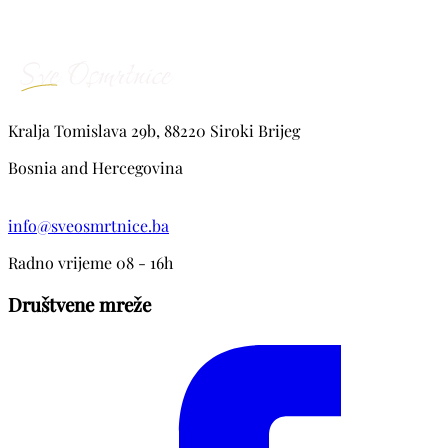
Kralja Tomislava 29b, 88220 Siroki Brijeg
Bosnia and Hercegovina
info@sveosmrtnice.ba
Radno vrijeme 08 - 16h
Društvene mreže