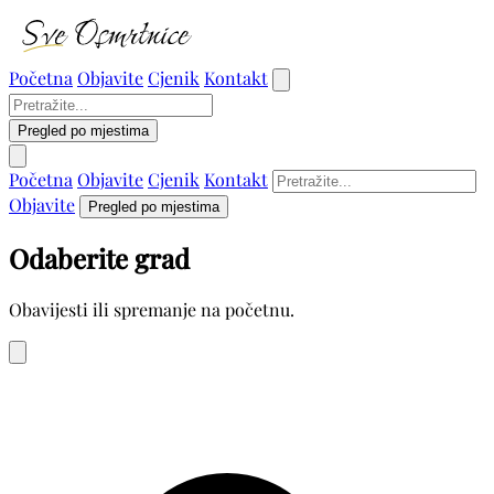
Početna
Objavite
Cjenik
Kontakt
Pregled po mjestima
Početna
Objavite
Cjenik
Kontakt
Objavite
Pregled po mjestima
Odaberite grad
Obavijesti ili spremanje na početnu.