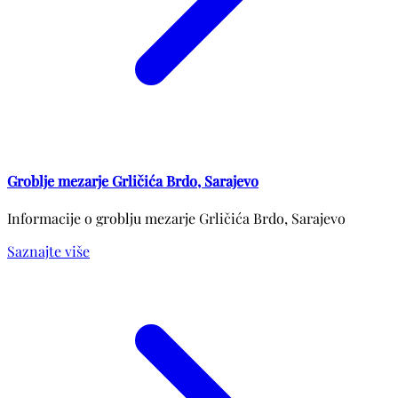
Groblje mezarje Grličića Brdo, Sarajevo
Informacije o groblju mezarje Grličića Brdo, Sarajevo
Saznajte više