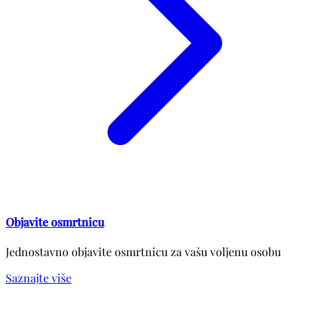
Objavite osmrtnicu
Jednostavno objavite osmrtnicu za vašu voljenu osobu
Saznajte više