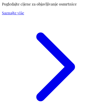
Pogledajte cijene za objavljivanje osmrtnice
Saznajte više