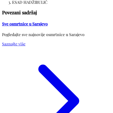
ESAD HADŽIBULIĆ
Povezani sadržaj
Sve osmrtnice u Sarajevo
Pogledajte sve najnovije osmrtnice u Sarajevo
Saznajte više