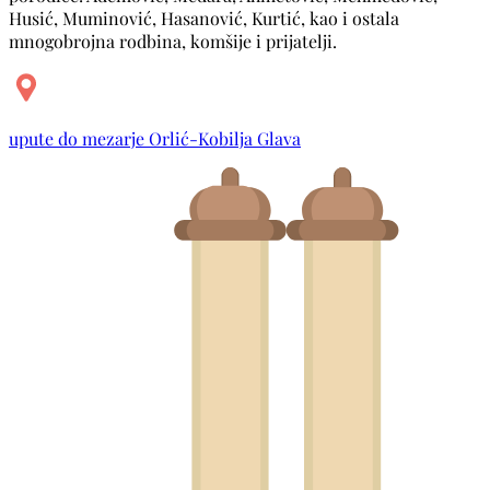
Husić, Muminović, Hasanović, Kurtić, kao i ostala
mnogobrojna rodbina, komšije i prijatelji.
upute do mezarje Orlić-Kobilja Glava