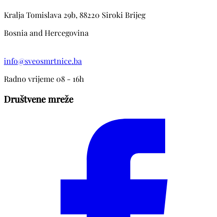
Kralja Tomislava 29b, 88220 Siroki Brijeg
Bosnia and Hercegovina
info@sveosmrtnice.ba
Radno vrijeme 08 - 16h
Društvene mreže