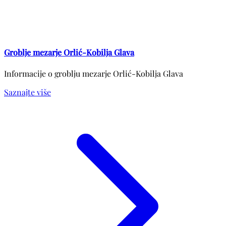
Groblje mezarje Orlić-Kobilja Glava
Informacije o groblju mezarje Orlić-Kobilja Glava
Saznajte više