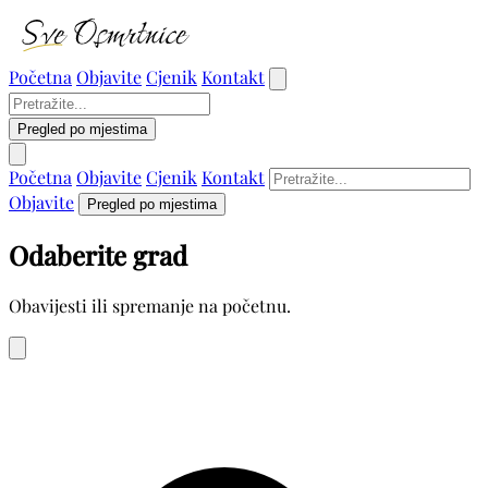
Početna
Objavite
Cjenik
Kontakt
Pregled po mjestima
Početna
Objavite
Cjenik
Kontakt
Objavite
Pregled po mjestima
Odaberite grad
Obavijesti ili spremanje na početnu.