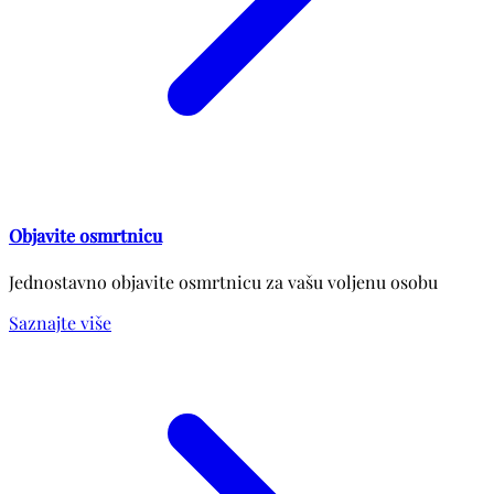
Objavite osmrtnicu
Jednostavno objavite osmrtnicu za vašu voljenu osobu
Saznajte više