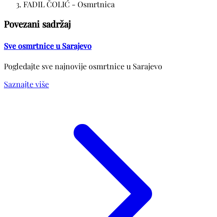
FADIL ČOLIĆ - Osmrtnica
Povezani sadržaj
Sve osmrtnice u Sarajevo
Pogledajte sve najnovije osmrtnice u Sarajevo
Saznajte više