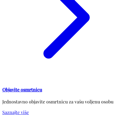
Objavite osmrtnicu
Jednostavno objavite osmrtnicu za vašu voljenu osobu
Saznajte više