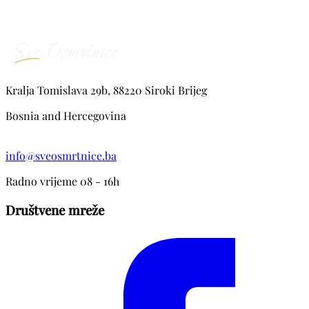
Kralja Tomislava 29b, 88220 Siroki Brijeg
Bosnia and Hercegovina
info@sveosmrtnice.ba
Radno vrijeme 08 - 16h
Društvene mreže