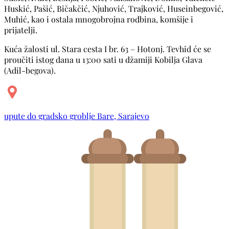
Huskić, Pašić, Bičakčić, Njuhović, Trajković, Huseinbegović,
Muhić, kao i ostala mnogobrojna rodbina, komšije i
prijatelji.
Kuća žalosti ul. Stara cesta I br. 63 – Hotonj. Tevhid će se
proučiti istog dana u 13:00 sati u džamiji Kobilja Glava
(Adil-begova).
upute do gradsko groblje Bare, Sarajevo