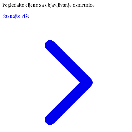
Pogledajte cijene za objavljivanje osmrtnice
Saznajte više