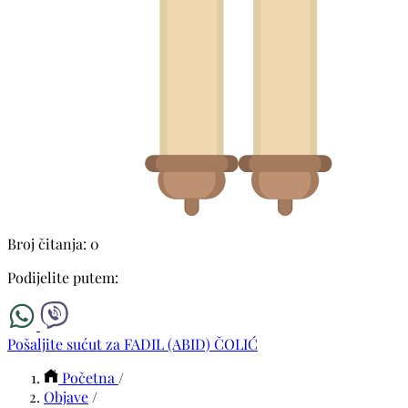
Broj čitanja: 0
Podijelite putem:
Pošaljite sućut za FADIL (ABID) ČOLIĆ
Početna
/
Objave
/