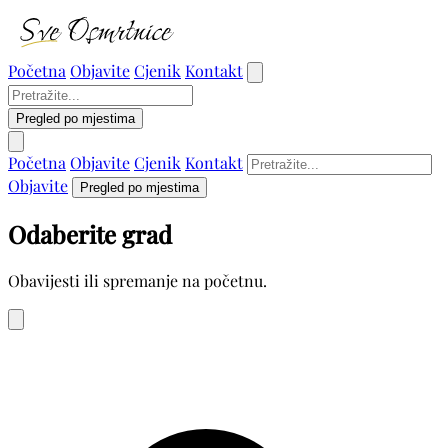
Početna
Objavite
Cjenik
Kontakt
Pregled po mjestima
Početna
Objavite
Cjenik
Kontakt
Objavite
Pregled po mjestima
Odaberite grad
Obavijesti ili spremanje na početnu.