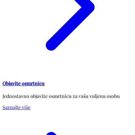
Objavite osmrtnicu
Jednostavno objavite osmrtnicu za vašu voljenu osobu
Saznajte više