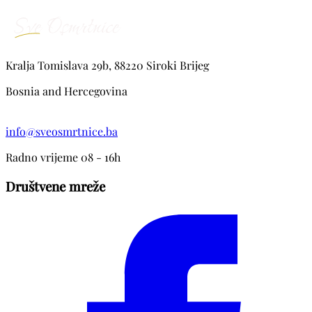
Kralja Tomislava 29b, 88220 Siroki Brijeg
Bosnia and Hercegovina
info@sveosmrtnice.ba
Radno vrijeme 08 - 16h
Društvene mreže