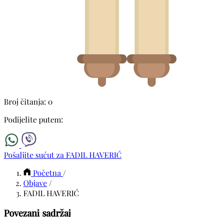
Broj čitanja: 0
Podijelite putem:
Pošaljite sućut za FADIL HAVERIĆ
Početna
/
Objave
/
FADIL HAVERIĆ
Povezani sadržaj