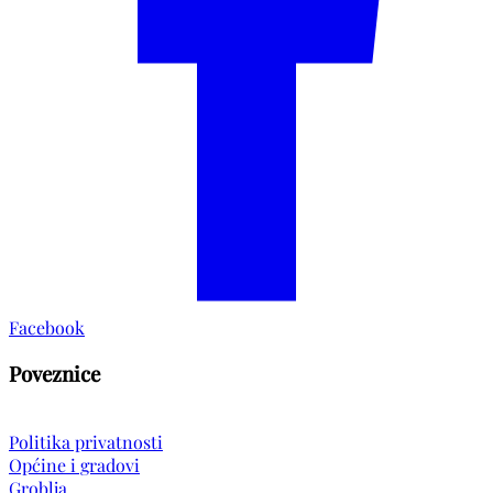
Facebook
Poveznice
Politika privatnosti
Općine i gradovi
Groblja