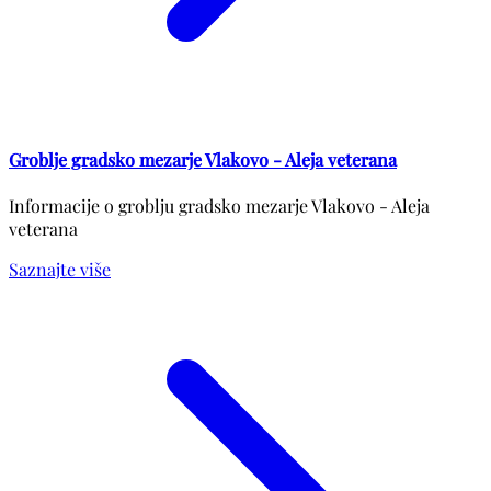
Groblje gradsko mezarje Vlakovo - Aleja veterana
Informacije o groblju gradsko mezarje Vlakovo - Aleja
veterana
Saznajte više