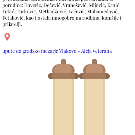
porodice: Haverić, Đečević, Vranešević, Mijović, Krnić,
Lekić, Turković, Methadžović, Lačević, Muhamedović,
Fetahović, kao i ostala mnogobrojna rodbina, komšije i
prijatelji.
upute do gradsko mezarje Vlakovo - Aleja veterana