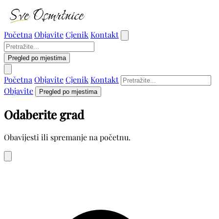
Početna
Objavite
Cjenik
Kontakt
Pregled po mjestima
Početna
Objavite
Cjenik
Kontakt
Objavite
Pregled po mjestima
Odaberite grad
Obavijesti ili spremanje na početnu.