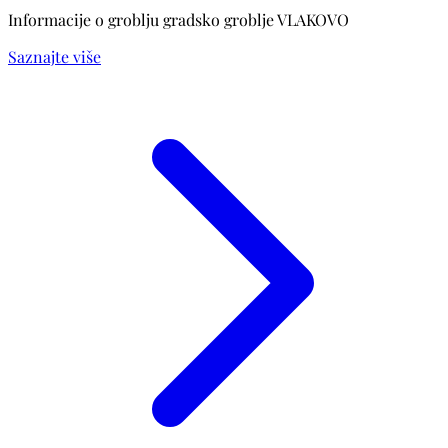
Informacije o groblju gradsko groblje VLAKOVO
Saznajte više