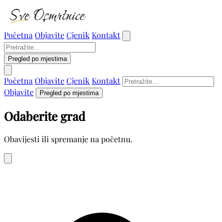
Početna
Objavite
Cjenik
Kontakt
Pregled po mjestima
Početna
Objavite
Cjenik
Kontakt
Objavite
Pregled po mjestima
Odaberite grad
Obavijesti ili spremanje na početnu.