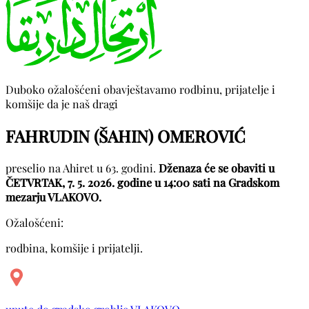
Duboko ožalošćeni obavještavamo rodbinu, prijatelje i
komšije da je naš dragi
FAHRUDIN (ŠAHIN) OMEROVIĆ
preselio na Ahiret u 63. godini.
Dženaza će se obaviti u
ČETVRTAK, 7. 5. 2026. godine u 14:00 sati na Gradskom
mezarju VLAKOVO.
Ožalošćeni:
rodbina, komšije i prijatelji.