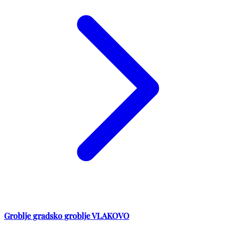
Groblje gradsko groblje VLAKOVO