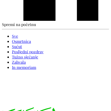
Spremi na početnu
Sve
Osmrtnica
Sućut
Posljedni pozdrav
Tužno sjećanje
Zahvala
In memoriam