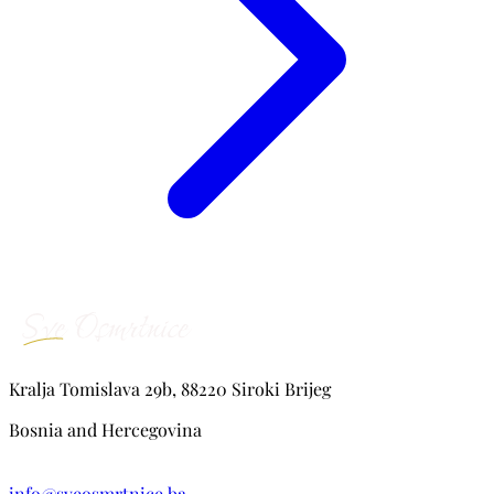
Kralja Tomislava 29b, 88220 Siroki Brijeg
Bosnia and Hercegovina
info@sveosmrtnice.ba