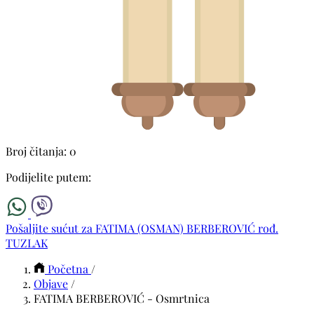
Broj čitanja: 0
Podijelite putem:
Pošaljite sućut za FATIMA (OSMAN) BERBEROVIĆ rođ.
TUZLAK
Početna
/
Objave
/
FATIMA BERBEROVIĆ - Osmrtnica