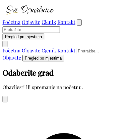
Početna
Objavite
Cjenik
Kontakt
Pregled po mjestima
Početna
Objavite
Cjenik
Kontakt
Objavite
Pregled po mjestima
Odaberite grad
Obavijesti ili spremanje na početnu.