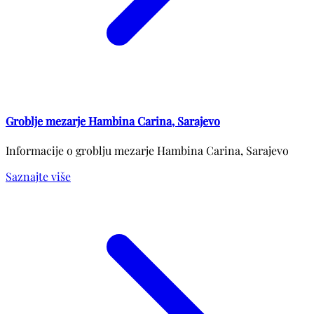
Groblje mezarje Hambina Carina, Sarajevo
Informacije o groblju mezarje Hambina Carina, Sarajevo
Saznajte više