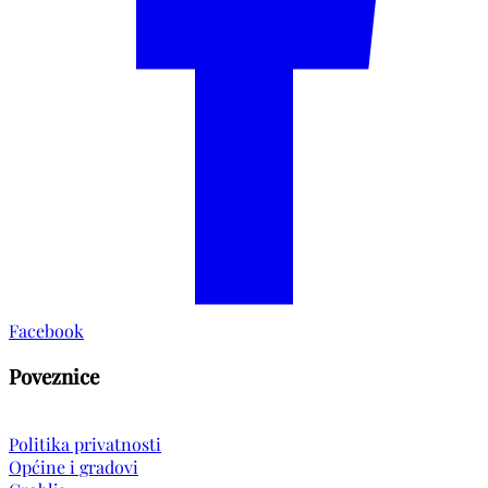
Facebook
Poveznice
Politika privatnosti
Općine i gradovi