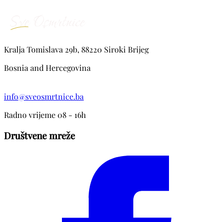
Kralja Tomislava 29b, 88220 Siroki Brijeg
Bosnia and Hercegovina
info@sveosmrtnice.ba
Radno vrijeme 08 - 16h
Društvene mreže