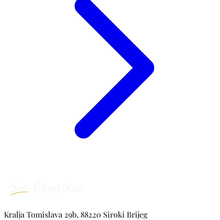
Kralja Tomislava 29b, 88220 Siroki Brijeg