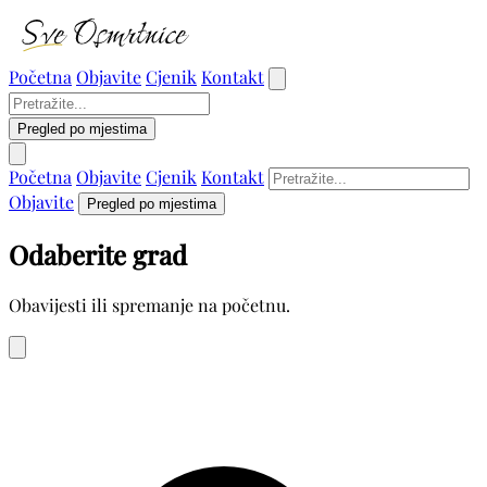
Početna
Objavite
Cjenik
Kontakt
Pregled po mjestima
Početna
Objavite
Cjenik
Kontakt
Objavite
Pregled po mjestima
Odaberite grad
Obavijesti ili spremanje na početnu.