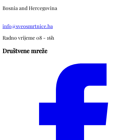
Bosnia and Hercegovina
info@sveosmrtnice.ba
Radno vrijeme 08 - 16h
Društvene mreže