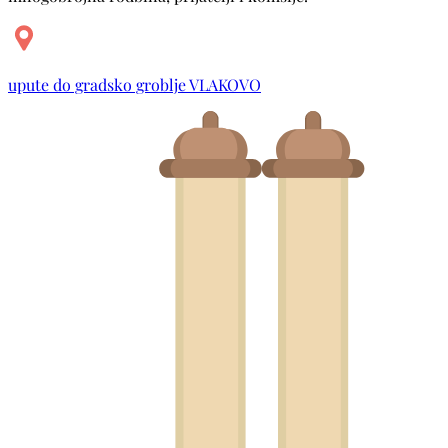
upute do gradsko groblje VLAKOVO