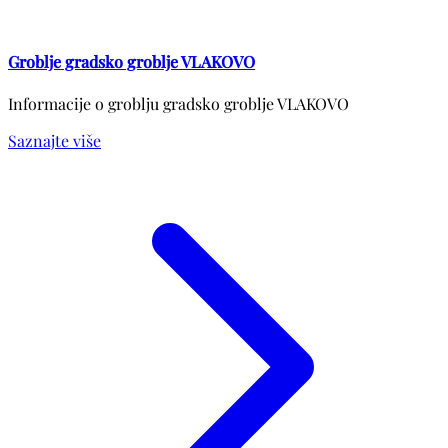
Groblje gradsko groblje VLAKOVO
Informacije o groblju gradsko groblje VLAKOVO
Saznajte više