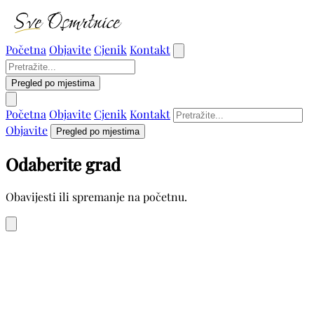
Početna
Objavite
Cjenik
Kontakt
Pregled po mjestima
Početna
Objavite
Cjenik
Kontakt
Objavite
Pregled po mjestima
Odaberite grad
Obavijesti ili spremanje na početnu.