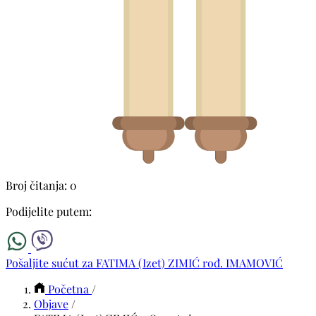
Broj čitanja: 0
Podijelite putem:
Pošaljite sućut za FATIMA (Izet) ZIMIĆ rođ. IMAMOVIĆ
Početna
/
Objave
/