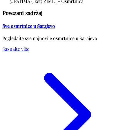
FATIMA (Izet) ZIMIĆ - Osmrtnica
Povezani sadržaj
Sve osmrtnice u Sarajevo
Pogledajte sve najnovije osmrtnice u Sarajevo
Saznajte više