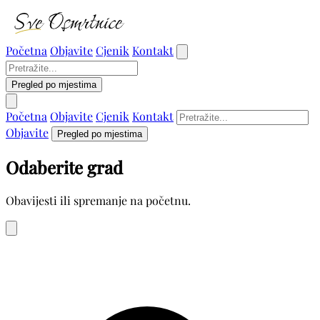
Početna
Objavite
Cjenik
Kontakt
Pregled po mjestima
Početna
Objavite
Cjenik
Kontakt
Objavite
Pregled po mjestima
Odaberite grad
Obavijesti ili spremanje na početnu.