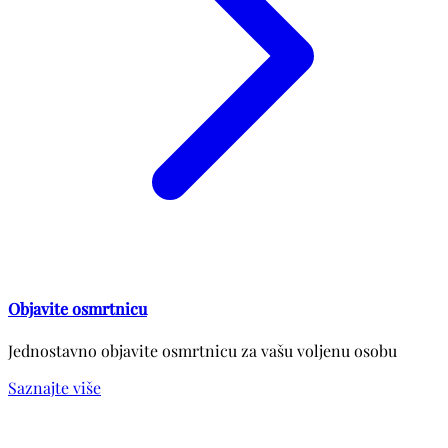
Objavite osmrtnicu
Jednostavno objavite osmrtnicu za vašu voljenu osobu
Saznajte više