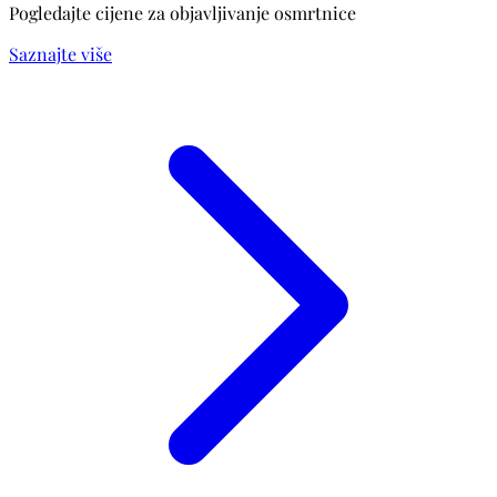
Pogledajte cijene za objavljivanje osmrtnice
Saznajte više