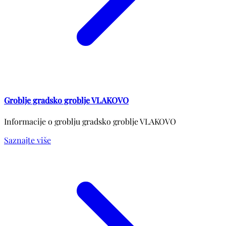
Groblje gradsko groblje VLAKOVO
Informacije o groblju gradsko groblje VLAKOVO
Saznajte više