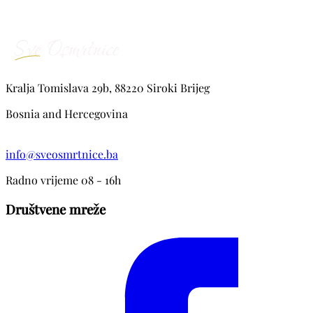
Kralja Tomislava 29b, 88220 Siroki Brijeg
Bosnia and Hercegovina
info@sveosmrtnice.ba
Radno vrijeme 08 - 16h
Društvene mreže