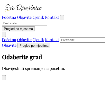
Početna
Objavite
Cjenik
Kontakt
Pregled po mjestima
Početna
Objavite
Cjenik
Kontakt
Objavite
Pregled po mjestima
Odaberite grad
Obavijesti ili spremanje na početnu.