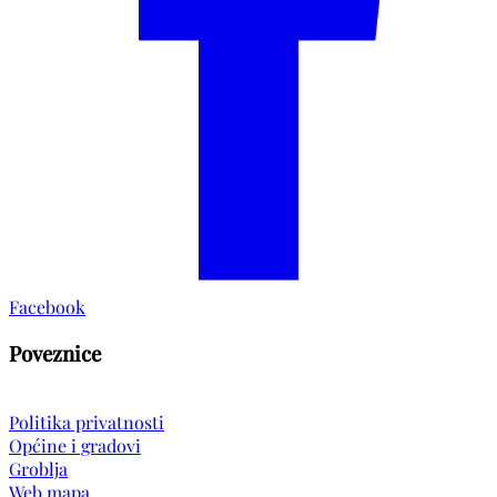
Facebook
Poveznice
Politika privatnosti
Općine i gradovi
Groblja
Web mapa