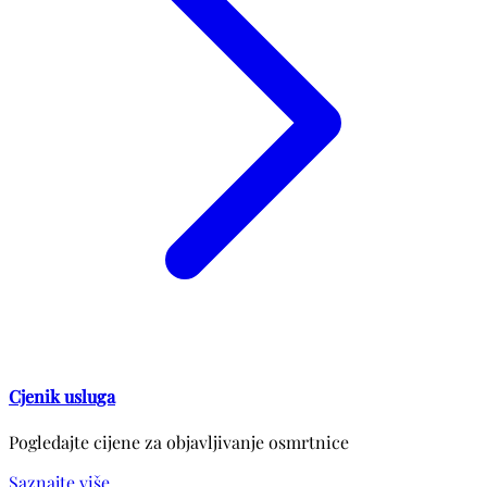
Cjenik usluga
Pogledajte cijene za objavljivanje osmrtnice
Saznajte više