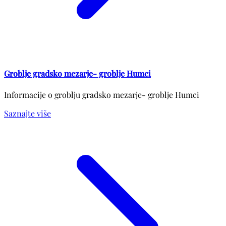
Groblje gradsko mezarje- groblje Humci
Informacije o groblju gradsko mezarje- groblje Humci
Saznajte više