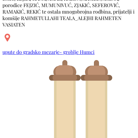
porodice FEJZIĆ, MUMUNIVUĆ, ZJAKIĆ, SEFEROVIĆ,
RAMAKIĆ, REKIĆ te ostala mnogobrojna rodbina, prijatelji i
komšije RAHMETULLAHI TEALA_ALEJHI RAHMETEN
VASIATEN
upute do gradsko mezarje- groblje Humci