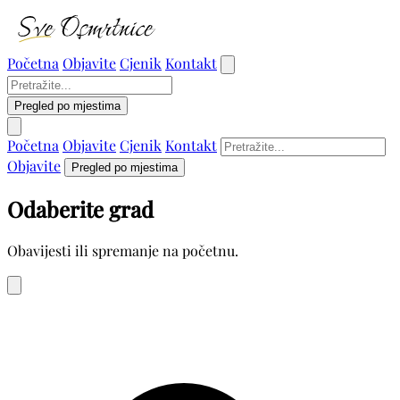
Početna
Objavite
Cjenik
Kontakt
Pregled po mjestima
Početna
Objavite
Cjenik
Kontakt
Objavite
Pregled po mjestima
Odaberite grad
Obavijesti ili spremanje na početnu.