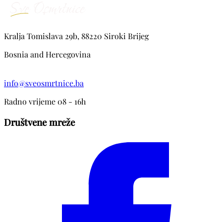
Kralja Tomislava 29b, 88220 Siroki Brijeg
Bosnia and Hercegovina
info@sveosmrtnice.ba
Radno vrijeme 08 - 16h
Društvene mreže