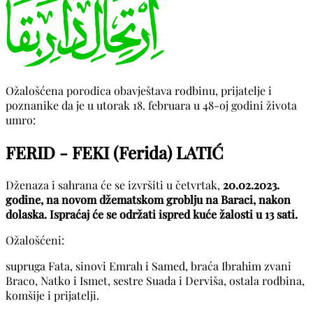
Ožalošćena porodica obavještava rodbinu, prijatelje i
poznanike da je u utorak 18. februara u 48-oj godini života
umro:
FERID - FEKI (Ferida) LATIĆ
Dženaza i sahrana će se izvršiti u četvrtak,
20.02.2023.
godine, na novom džematskom groblju na Baraci, nakon
dolaska. Ispraćaj će se održati ispred kuće žalosti u 13 sati.
Ožalošćeni:
supruga Fata, sinovi Emrah i Samed, braća Ibrahim zvani
Braco, Natko i Ismet, sestre Suada i Derviša, ostala rodbina,
komšije i prijatelji.