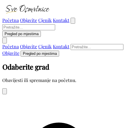
Početna
Objavite
Cjenik
Kontakt
Pregled po mjestima
Početna
Objavite
Cjenik
Kontakt
Objavite
Pregled po mjestima
Odaberite grad
Obavijesti ili spremanje na početnu.