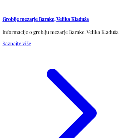
Groblje mezarje Barake, Velika Kladuša
Informacije o groblju mezarje Barake, Velika Kladuša
Saznajte više