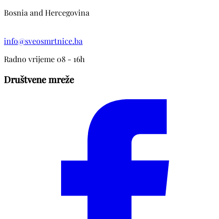
Bosnia and Hercegovina
info@sveosmrtnice.ba
Radno vrijeme 08 - 16h
Društvene mreže