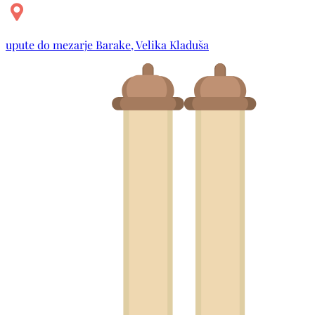
upute do mezarje Barake, Velika Kladuša