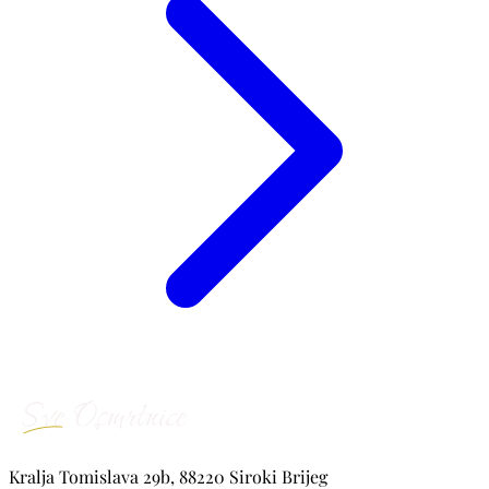
Kralja Tomislava 29b, 88220 Siroki Brijeg