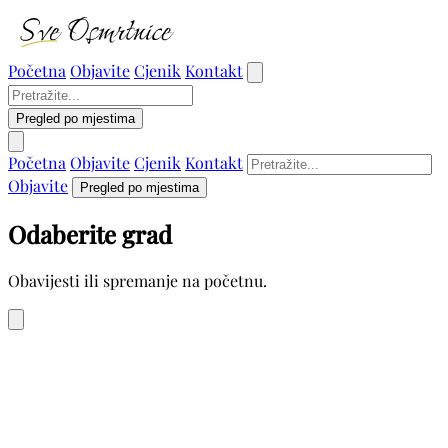
Početna
Objavite
Cjenik
Kontakt
Pregled po mjestima
Početna
Objavite
Cjenik
Kontakt
Objavite
Pregled po mjestima
Odaberite grad
Obavijesti ili spremanje na početnu.