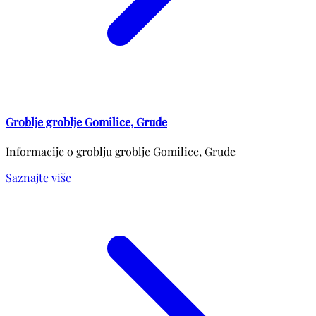
Groblje groblje Gomilice, Grude
Informacije o groblju groblje Gomilice, Grude
Saznajte više