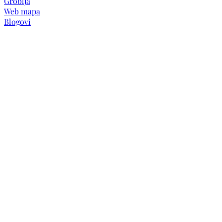
Groblja
Web mapa
Blogovi