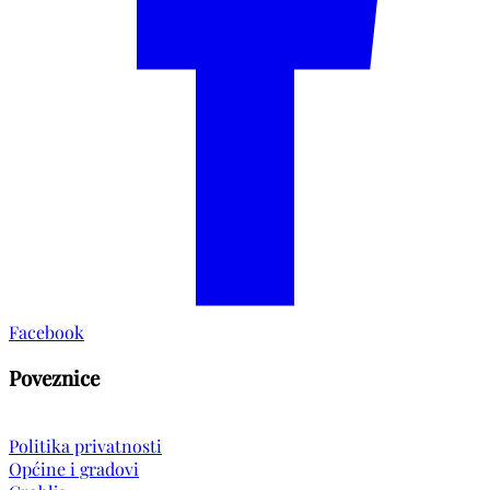
Facebook
Poveznice
Politika privatnosti
Općine i gradovi