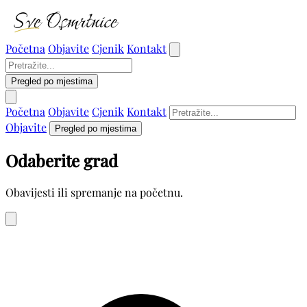
Početna
Objavite
Cjenik
Kontakt
Pregled po mjestima
Početna
Objavite
Cjenik
Kontakt
Objavite
Pregled po mjestima
Odaberite grad
Obavijesti ili spremanje na početnu.