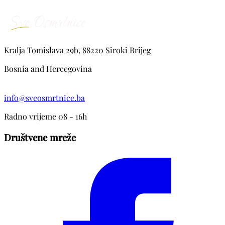
Kralja Tomislava 29b, 88220 Siroki Brijeg
Bosnia and Hercegovina
info@sveosmrtnice.ba
Radno vrijeme 08 - 16h
Društvene mreže