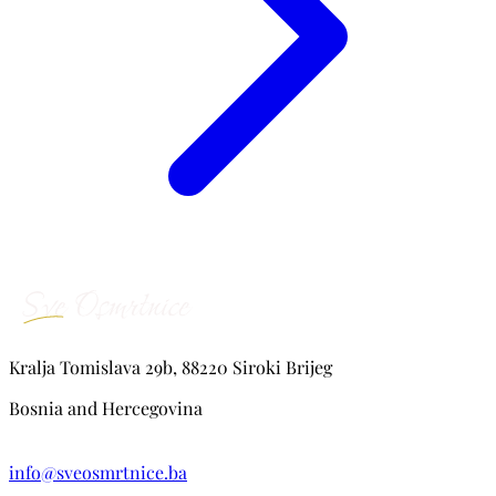
Kralja Tomislava 29b, 88220 Siroki Brijeg
Bosnia and Hercegovina
info@sveosmrtnice.ba