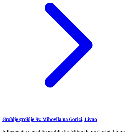
Groblje groblje Sv. Mihovila na Gorici, Livno
Informacije o groblju groblje Sv. Mihovila na Gorici, Livno