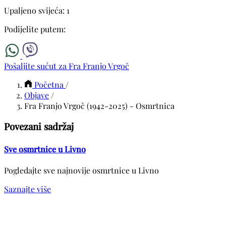
Upaljeno svijeća: 1
Podijelite putem:
Pošaljite sućut za Fra Franjo Vrgoč
Početna
/
Objave
/
Fra Franjo Vrgoč (1942-2025) - Osmrtnica
Povezani sadržaj
Sve osmrtnice u Livno
Pogledajte sve najnovije osmrtnice u Livno
Saznajte više