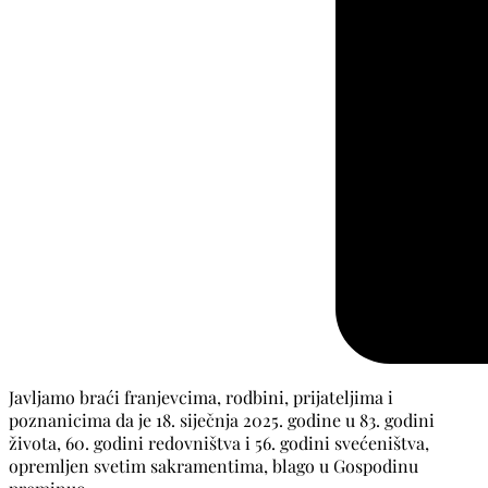
Javljamo braći franjevcima, rodbini, prijateljima i
poznanicima da je 18. siječnja 2025. godine u 83. godini
života, 60. godini redovništva i 56. godini svećeništva,
opremljen svetim sakramentima, blago u Gospodinu