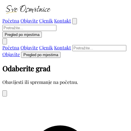
Početna
Objavite
Cjenik
Kontakt
Pregled po mjestima
Početna
Objavite
Cjenik
Kontakt
Objavite
Pregled po mjestima
Odaberite grad
Obavijesti ili spremanje na početnu.