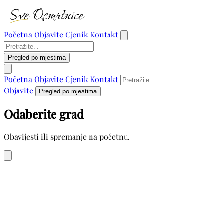
Početna
Objavite
Cjenik
Kontakt
Pregled po mjestima
Početna
Objavite
Cjenik
Kontakt
Objavite
Pregled po mjestima
Odaberite grad
Obavijesti ili spremanje na početnu.