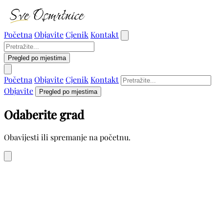
Početna
Objavite
Cjenik
Kontakt
Pregled po mjestima
Početna
Objavite
Cjenik
Kontakt
Objavite
Pregled po mjestima
Odaberite grad
Obavijesti ili spremanje na početnu.