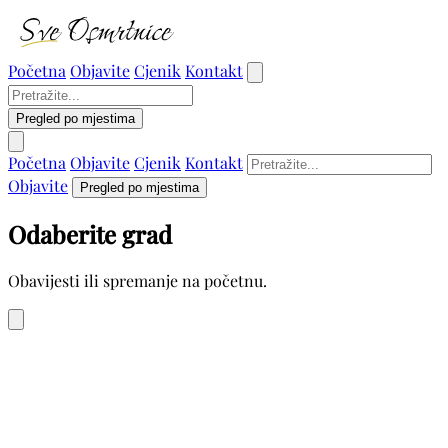
Početna
Objavite
Cjenik
Kontakt
Pregled po mjestima
Početna
Objavite
Cjenik
Kontakt
Objavite
Pregled po mjestima
Odaberite grad
Obavijesti ili spremanje na početnu.