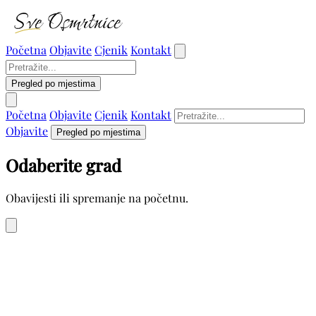
Početna
Objavite
Cjenik
Kontakt
Pregled po mjestima
Početna
Objavite
Cjenik
Kontakt
Objavite
Pregled po mjestima
Odaberite grad
Obavijesti ili spremanje na početnu.