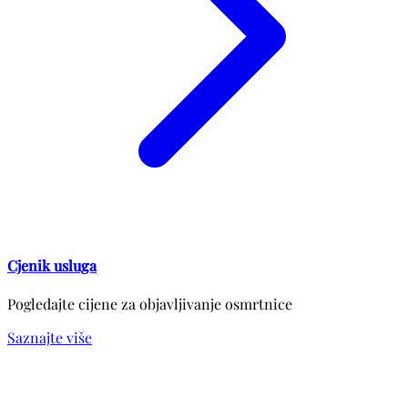
Cjenik usluga
Pogledajte cijene za objavljivanje osmrtnice
Saznajte više