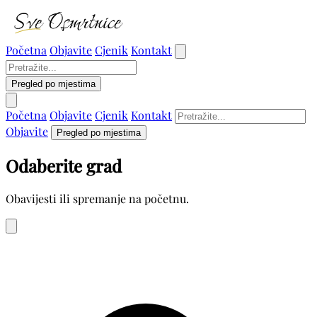
Početna
Objavite
Cjenik
Kontakt
Pregled po mjestima
Početna
Objavite
Cjenik
Kontakt
Objavite
Pregled po mjestima
Odaberite grad
Obavijesti ili spremanje na početnu.