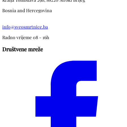
Bosnia and Hercegovina
info@sveosmrtnice.ba
Radno vrijeme 08 - 16h
Društvene mreže