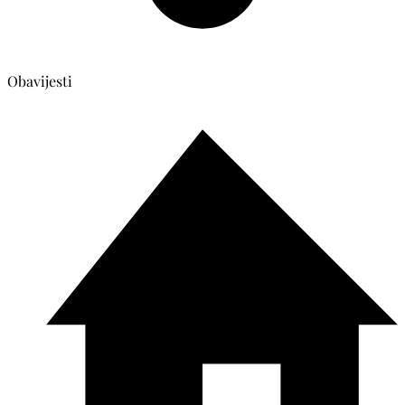
Obavijesti