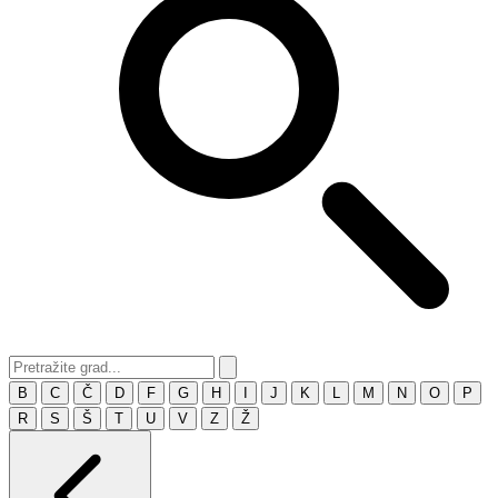
B
C
Č
D
F
G
H
I
J
K
L
M
N
O
P
R
S
Š
T
U
V
Z
Ž