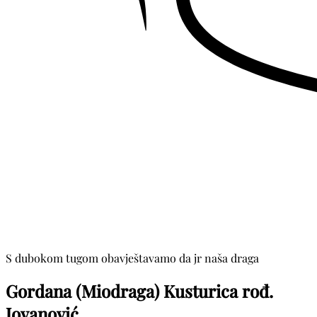
S dubokom tugom obavještavamo da jr naša draga
Gordana (Miodraga) Kusturica rođ.
Jovanović