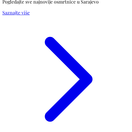
Pogledajte sve najnovije osmrtnice u Sarajevo
Saznajte više