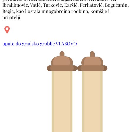
Ibrahimović, Vatić, Turković, Karšić, Ferhatović, Bogućanin,
Begić, kao i ostala mnogobrojna rodbina, komšije i
prijatelji.
upute do gradsko groblje VLAKOVO