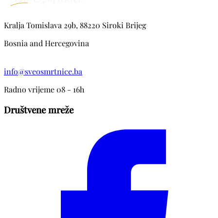
Kralja Tomislava 29b, 88220 Siroki Brijeg
Bosnia and Hercegovina
info@sveosmrtnice.ba
Radno vrijeme 08 - 16h
Društvene mreže