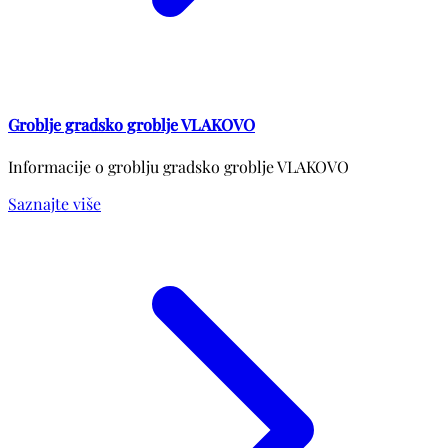
Groblje gradsko groblje VLAKOVO
Informacije o groblju gradsko groblje VLAKOVO
Saznajte više