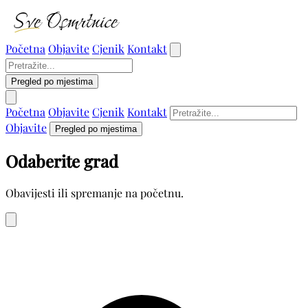
Početna
Objavite
Cjenik
Kontakt
Pregled po mjestima
Početna
Objavite
Cjenik
Kontakt
Objavite
Pregled po mjestima
Odaberite grad
Obavijesti ili spremanje na početnu.