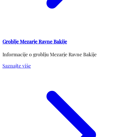
Groblje Mezarje Ravne Bakije
Informacije o groblju Mezarje Ravne Bakije
Saznajte više