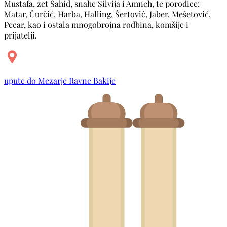
Mustafa, zet Šahid, snahe Silvija i Amneh, te porodice:
Matar, Čurčić, Harba, Halling, Šertović, Jaber, Mešetović,
Pecar, kao i ostala mnogobrojna rodbina, komšije i
prijatelji.
upute do Mezarje Ravne Bakije