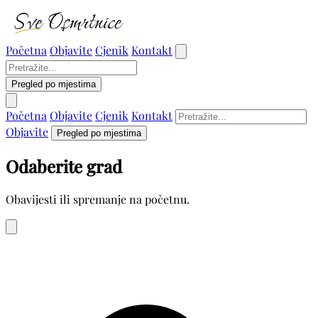
Početna
Objavite
Cjenik
Kontakt
Pregled po mjestima
Početna
Objavite
Cjenik
Kontakt
Objavite
Pregled po mjestima
Odaberite grad
Obavijesti ili spremanje na početnu.