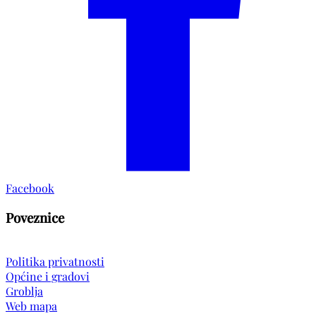
Facebook
Poveznice
Politika privatnosti
Općine i gradovi
Groblja
Web mapa