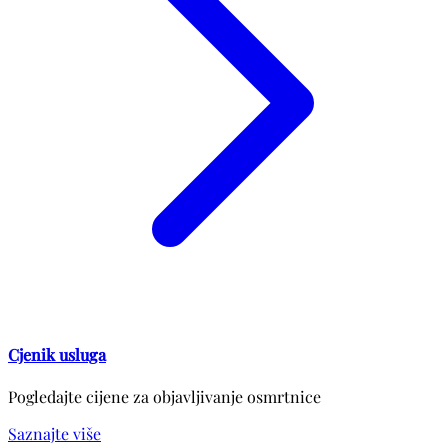
Cjenik usluga
Pogledajte cijene za objavljivanje osmrtnice
Saznajte više