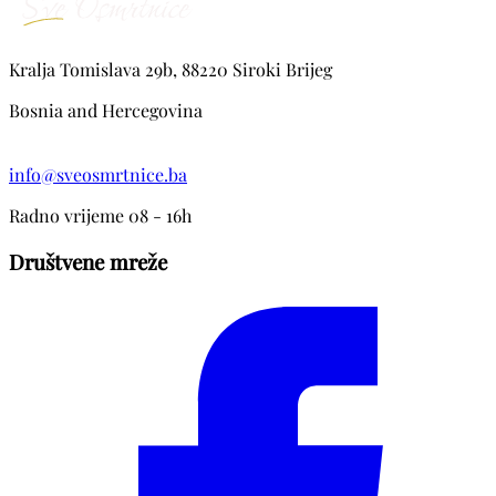
Kralja Tomislava 29b, 88220 Siroki Brijeg
Bosnia and Hercegovina
info@sveosmrtnice.ba
Radno vrijeme 08 - 16h
Društvene mreže