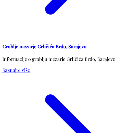
Groblje mezarje Grličića Brdo, Sarajevo
Informacije o groblju mezarje Grličića Brdo, Sarajevo
Saznajte više