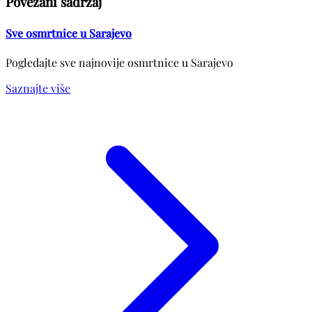
Povezani sadržaj
Sve osmrtnice u Sarajevo
Pogledajte sve najnovije osmrtnice u Sarajevo
Saznajte više