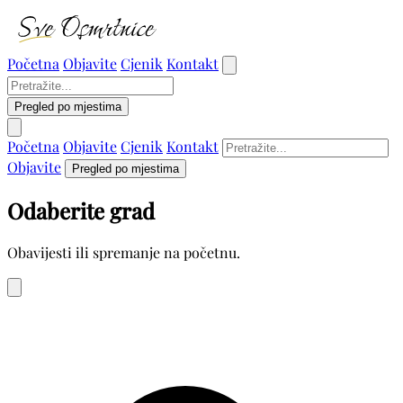
Početna
Objavite
Cjenik
Kontakt
Pregled po mjestima
Početna
Objavite
Cjenik
Kontakt
Objavite
Pregled po mjestima
Odaberite grad
Obavijesti ili spremanje na početnu.