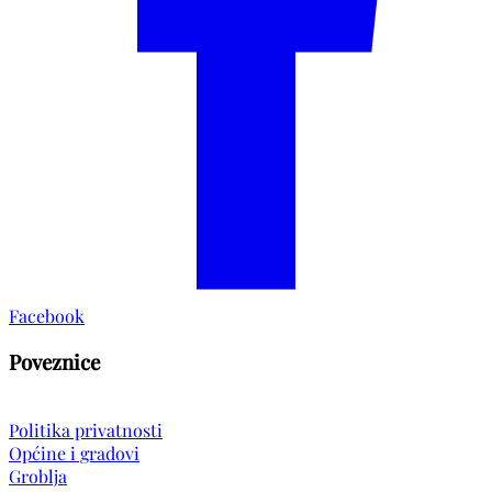
Facebook
Poveznice
Politika privatnosti
Općine i gradovi
Groblja