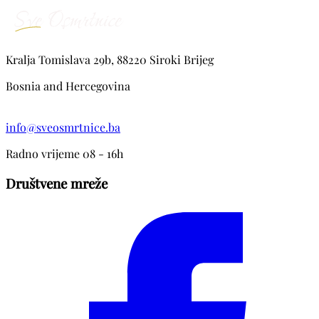
Kralja Tomislava 29b, 88220 Siroki Brijeg
Bosnia and Hercegovina
info@sveosmrtnice.ba
Radno vrijeme 08 - 16h
Društvene mreže