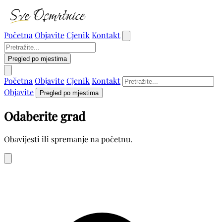
Početna
Objavite
Cjenik
Kontakt
Pregled po mjestima
Početna
Objavite
Cjenik
Kontakt
Objavite
Pregled po mjestima
Odaberite grad
Obavijesti ili spremanje na početnu.