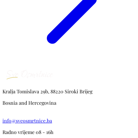
Kralja Tomislava 29b, 88220 Siroki Brijeg
Bosnia and Hercegovina
info@sveosmrtnice.ba
Radno vrijeme 08 - 16h