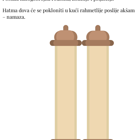
Hatma dova će se pokloniti u kući rahmetlije poslije akšam
– namaza.