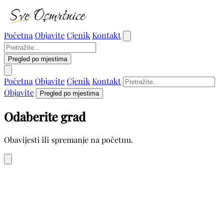
Početna
Objavite
Cjenik
Kontakt
Pregled po mjestima
Početna
Objavite
Cjenik
Kontakt
Objavite
Pregled po mjestima
Odaberite grad
Obavijesti ili spremanje na početnu.