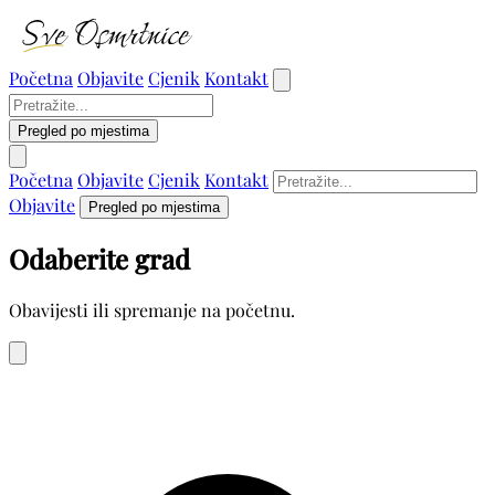
Početna
Objavite
Cjenik
Kontakt
Pregled po mjestima
Početna
Objavite
Cjenik
Kontakt
Objavite
Pregled po mjestima
Odaberite grad
Obavijesti ili spremanje na početnu.