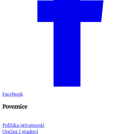
Facebook
Poveznice
Politika privatnosti
Općine i gradovi