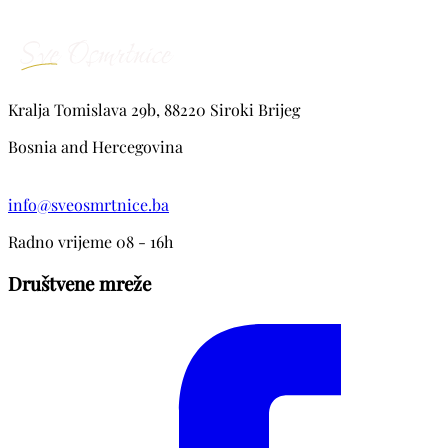
Kralja Tomislava 29b, 88220 Siroki Brijeg
Bosnia and Hercegovina
info@sveosmrtnice.ba
Radno vrijeme 08 - 16h
Društvene mreže