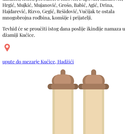
Hrgić, Mujkić, Mujanović, Grošo, Babić, Agić, Drina,
Hajdarević, Rizvo, Gegić, Rešidović, Vučijak te ostala
mnogobrojna rodbina, komšije i prijatelji.
Tevhid će se proučiti istog dana poslije ikindije namaza u
džamiji Kućice.
upute do mezarje Kućice, Hadžići