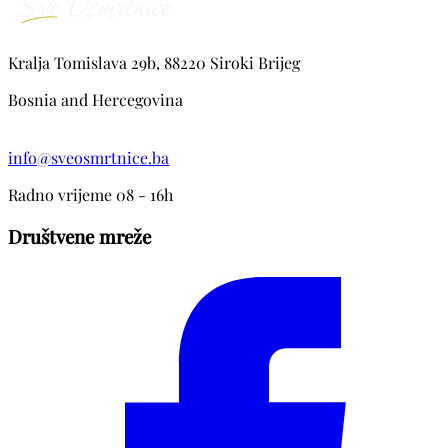
Kralja Tomislava 29b, 88220 Siroki Brijeg
Bosnia and Hercegovina
info@sveosmrtnice.ba
Radno vrijeme 08 - 16h
Društvene mreže