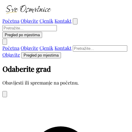
Početna
Objavite
Cjenik
Kontakt
Pregled po mjestima
Početna
Objavite
Cjenik
Kontakt
Objavite
Pregled po mjestima
Odaberite grad
Obavijesti ili spremanje na početnu.