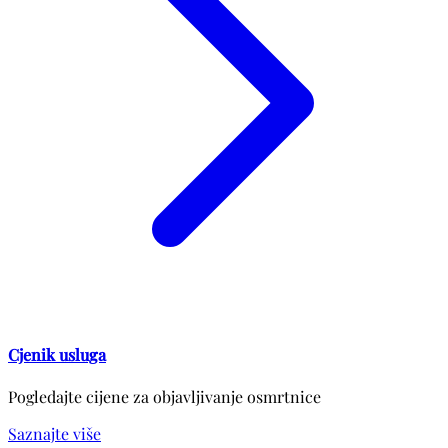
Cjenik usluga
Pogledajte cijene za objavljivanje osmrtnice
Saznajte više