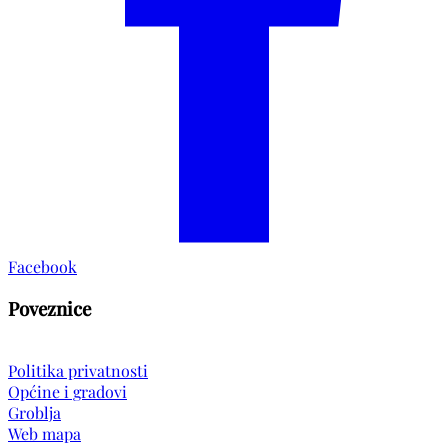
Facebook
Poveznice
Politika privatnosti
Općine i gradovi
Groblja
Web mapa