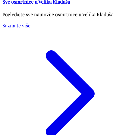
Sve osmrtnice u Velika Kladuša
Pogledajte sve najnovije osmrtnice u Velika Kladuša
Saznajte više