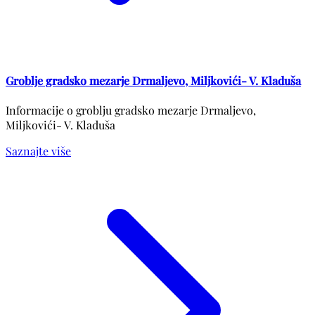
Groblje gradsko mezarje Drmaljevo, Miljkovići- V. Kladuša
Informacije o groblju gradsko mezarje Drmaljevo,
Miljkovići- V. Kladuša
Saznajte više