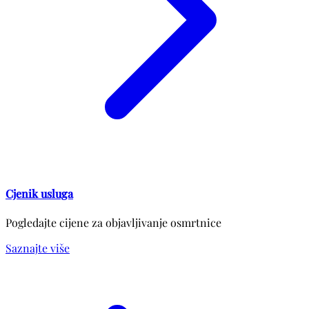
Cjenik usluga
Pogledajte cijene za objavljivanje osmrtnice
Saznajte više