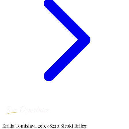
Kralja Tomislava 29b, 88220 Siroki Brijeg