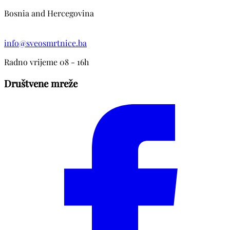
Bosnia and Hercegovina
info@sveosmrtnice.ba
Radno vrijeme 08 - 16h
Društvene mreže