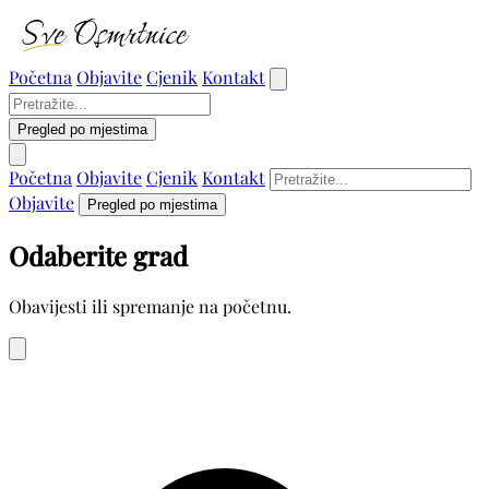
Početna
Objavite
Cjenik
Kontakt
Pregled po mjestima
Početna
Objavite
Cjenik
Kontakt
Objavite
Pregled po mjestima
Odaberite grad
Obavijesti ili spremanje na početnu.