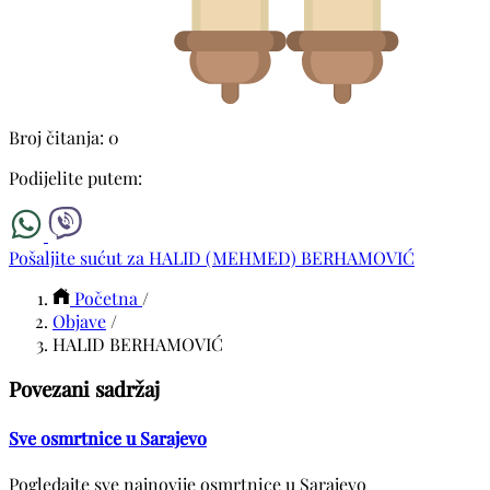
Broj čitanja: 0
Podijelite putem:
Pošaljite sućut za HALID (MEHMED) BERHAMOVIĆ
Početna
/
Objave
/
HALID BERHAMOVIĆ
Povezani sadržaj
Sve osmrtnice u Sarajevo
Pogledajte sve najnovije osmrtnice u Sarajevo