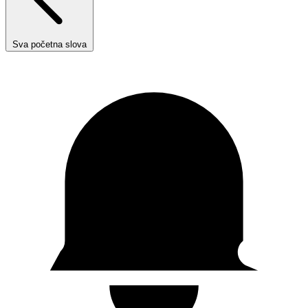
Sva početna slova